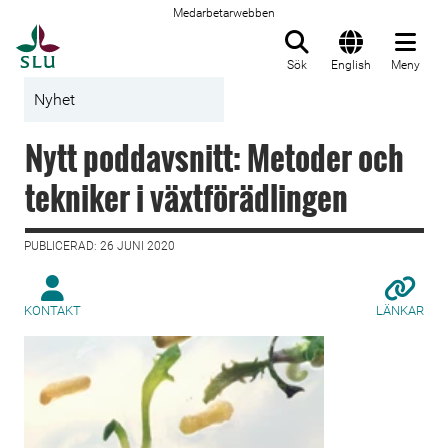
Medarbetarwebben
Till startsida
Sök
English
Meny
Nyhet
Nytt poddavsnitt: Metoder och
tekniker i växtförädlingen
PUBLICERAD: 26 JUNI 2020
KONTAKT
LÄNKAR