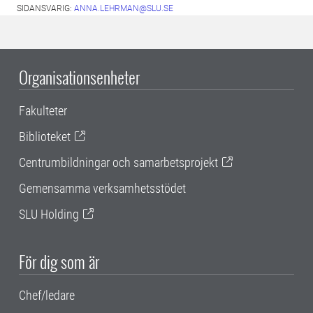
SIDANSVARIG:
ANNA.LEHRMAN@SLU.SE
Organisationsenheter
Fakulteter
Biblioteket
Centrumbildningar och samarbetsprojekt
Gemensamma verksamhetsstödet
SLU Holding
För dig som är
Chef/ledare