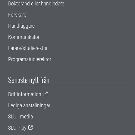
Doktorand eller handledare
Forskare
Handläggare
Kommunikatör
Lärare/studierektor
Programstudierektor
Senaste nytt från
Driftinformation
Lediga anställningar
SLU i media
SLU Play