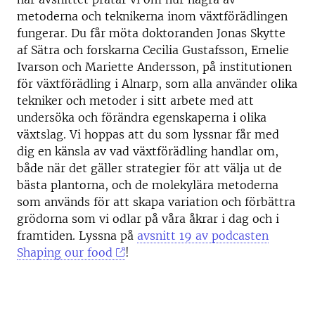
metoderna och teknikerna inom växtförädlingen
fungerar. Du får möta doktoranden Jonas Skytte
af Sätra och forskarna Cecilia Gustafsson, Emelie
Ivarson och Mariette Andersson, på institutionen
för växtförädling i Alnarp, som alla använder olika
tekniker och metoder i sitt arbete med att
undersöka och förändra egenskaperna i olika
växtslag. Vi hoppas att du som lyssnar får med
dig en känsla av vad växtförädling handlar om,
både när det gäller strategier för att välja ut de
bästa plantorna, och de molekylära metoderna
som används för att skapa variation och förbättra
grödorna som vi odlar på våra åkrar i dag och i
framtiden. Lyssna på
avsnitt 19 av podcasten
Shaping our food
!