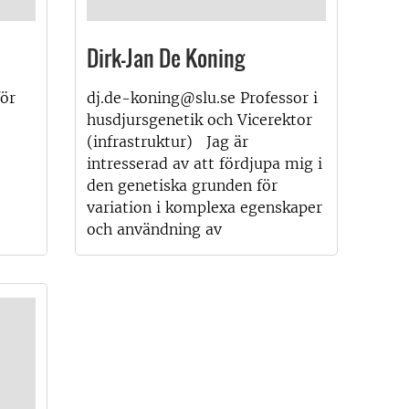
Dirk-Jan De Koning
för
dj.de-koning@slu.se Professor i
husdjursgenetik och Vicerektor
(infrastruktur) Jag är
intresserad av att fördjupa mig i
den genetiska grunden för
variation i komplexa egenskaper
och användning av