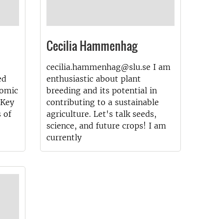
Cecilia Hammenhag
cecilia.hammenhag@slu.se I am
ed
enthusiastic about plant
nomic
breeding and its potential in
 Key
contributing to a sustainable
 of
agriculture. Let's talk seeds,
science, and future crops! I am
currently