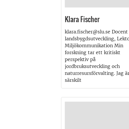
Klara Fischer
klara.fischer@slu.se Docent 
landsbygdsutveckling, Lekto
Miljökommunikation Min
forskning tar ett kritiskt
perspektiv på
jordbruksutveckling och
naturresursförvalting. Jag ä
särskilt