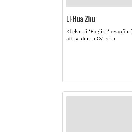
Li-Hua Zhu
Klicka på ‘English’ ovanför 
att se denna CV-sida