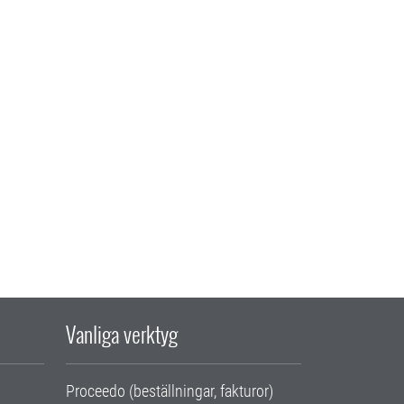
Vanliga verktyg
Proceedo (beställningar, fakturor)