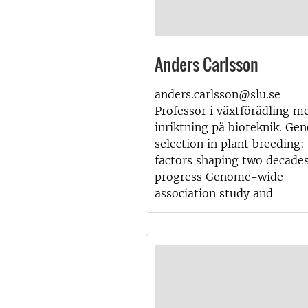
Anders Carlsson
anders.carlsson@slu.se
Professor i växtförädling m
inriktning på bioteknik. Ge
selection in plant breeding:
factors shaping two decades
progress Genome-wide
association study and