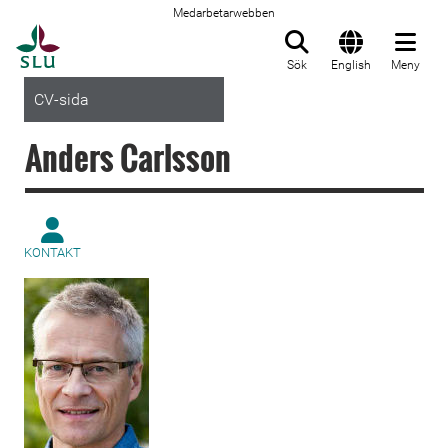
Medarbetarwebben
Till startsida
Sök
English
Meny
CV-sida
Anders Carlsson
KONTAKT