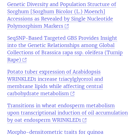
Genetic Diversity and Population Structure of
Sorghum [Sorghum Bicolor (L.) Moench]
Accessions as Revealed by Single Nucleotide
Polymorphism Markers
SeqSNP-Based Targeted GBS Provides Insight
into the Genetic Relationships among Global
Collections of Brassica rapa ssp. oleifera (Turnip
Rape)
Potato tuber expression of Arabidopsis
WRINKLED1 increase triacylglycerol and
membrane lipids while affecting central
carbohydrate metabolism
Transitions in wheat endosperm metabolism
upon transcriptional induction of oil accumulation
by oat endosperm WRINKLED1
Morpho-densitometric traits for quinoa