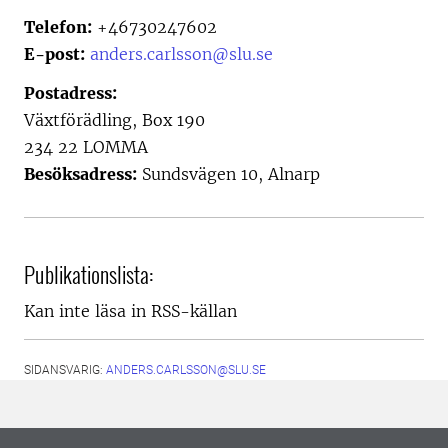
Telefon:
+46730247602
E-post:
anders.carlsson@slu.se
Postadress:
Växtförädling, Box 190
234 22 LOMMA
Besöksadress:
Sundsvägen 10, Alnarp
Publikationslista:
Kan inte läsa in RSS-källan
SIDANSVARIG:
ANDERS.CARLSSON@SLU.SE