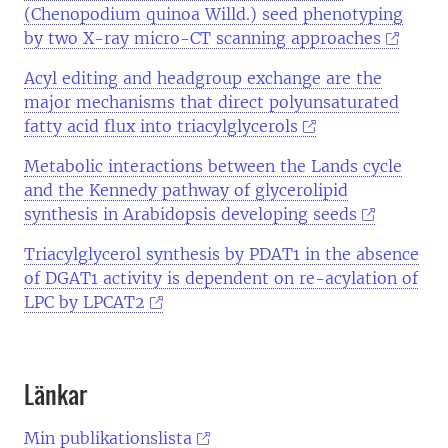
(Chenopodium quinoa Willd.) seed phenotyping
by two X-ray micro-CT scanning approaches
Acyl editing and headgroup exchange are the
major mechanisms that direct polyunsaturated
fatty acid flux into triacylglycerols
Metabolic interactions between the Lands cycle
and the Kennedy pathway of glycerolipid
synthesis in Arabidopsis developing seeds
Triacylglycerol synthesis by PDAT1 in the absence
of DGAT1 activity is dependent on re-acylation of
LPC by LPCAT2
Länkar
Min publikationslista
‬