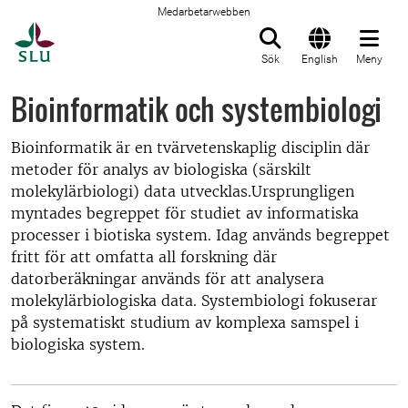
Medarbetarwebben
Till startsida
Sök
English
Meny
Bioinformatik och systembiologi
Bioinformatik är en tvärvetenskaplig disciplin där
metoder för analys av biologiska (särskilt
molekylärbiologi) data utvecklas.Ursprungligen
myntades begreppet för studiet av informatiska
processer i biotiska system. Idag används begreppet
fritt för att omfatta all forskning där
datorberäkningar används för att analysera
molekylärbiologiska data. Systembiologi fokuserar
på systematiskt studium av komplexa samspel i
biologiska system.