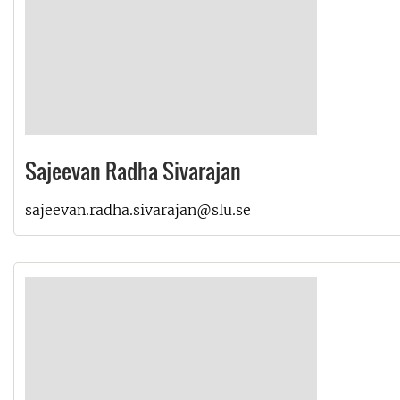
Sajeevan Radha Sivarajan
sajeevan.radha.sivarajan@slu.se