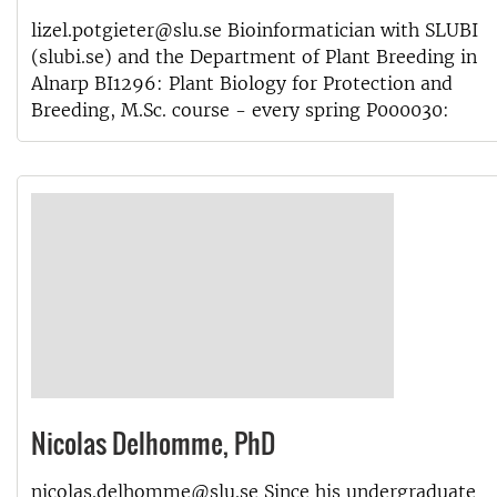
lizel.potgieter@slu.se Bioinformatician with SLUBI
(slubi.se) and the Department of Plant Breeding in
Alnarp BI1296: Plant Biology for Protection and
Breeding, M.Sc. course - every spring P000030:
Nicolas Delhomme, PhD
nicolas.delhomme@slu.se Since his undergraduate