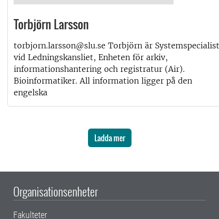
Torbjörn Larsson
torbjorn.larsson@slu.se Torbjörn är Systemspecialis
vid Ledningskansliet, Enheten för arkiv,
informationshantering och registratur (Air).
Bioinformatiker. All information ligger på den
engelska
Ladda mer
Organisationsenheter
Fakulteter