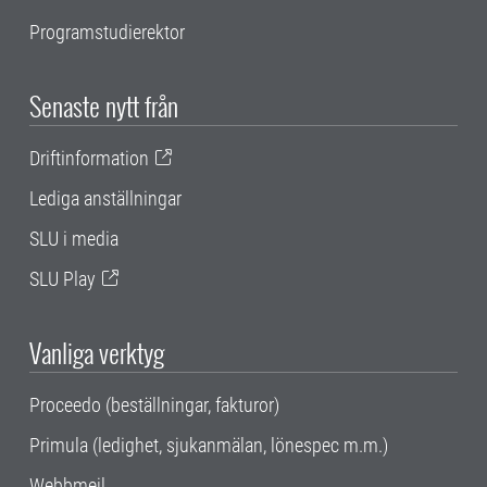
Programstudierektor
Senaste nytt från
Driftinformation
Lediga anställningar
SLU i media
SLU Play
Vanliga verktyg
Proceedo (beställningar, fakturor)
Primula (ledighet, sjukanmälan, lönespec m.m.)
Webbmejl