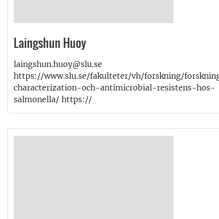
Laingshun Huoy
laingshun.huoy@slu.se
https://www.slu.se/fakulteter/vh/forskning/forskni
characterization-och-antimicrobial-resistens-hos-
salmonella/ https://