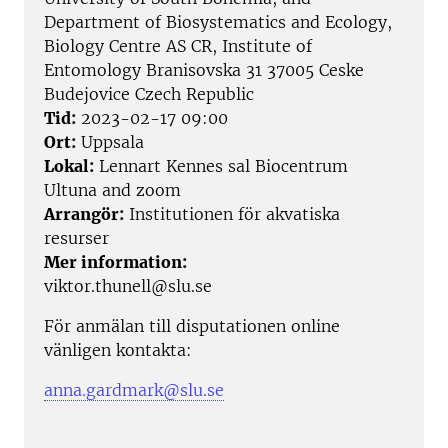
Department of Biosystematics and Ecology,
Biology Centre AS CR, Institute of
Entomology Branisovska 31 37005 Ceske
Budejovice Czech Republic
Tid:
2023-02-17 09:00
Ort:
Uppsala
Lokal:
Lennart Kennes sal Biocentrum
Ultuna and zoom
Arrangör:
Institutionen för akvatiska
resurser
Mer information:
viktor.thunell@slu.se
För anmälan till disputationen online
vänligen kontakta:
anna.gardmark@slu.se