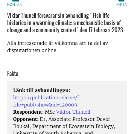
KONTAKT
FAKTA
Viktor Thunell försvarar sin avhandling " Fish life
histories in a warming climate: a mechanistic basis of
change and a community context" den 17 februari 2023
Alla intresserade är välkomna att ta del av
disputationen online
Fakta
Länk till avhandlingen:
https://publications.slu.se/?
file=publ/show&id=120069
Respondent:
MSc
Viktor Thunell
Opponent:
Dr, Associate Professor David
Boukal, Department of Ecosystem Biology,
University of South Bohemia, and