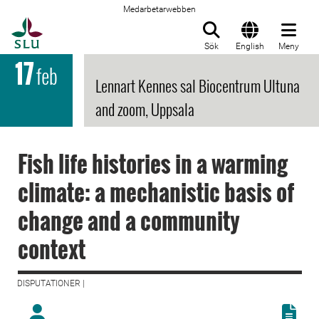
Medarbetarwebben
Till startsida
Sök
English
Meny
17
feb
Lennart Kennes sal Biocentrum Ultuna
and zoom, Uppsala
Fish life histories in a warming
climate: a mechanistic basis of
change and a community
context
DISPUTATIONER |