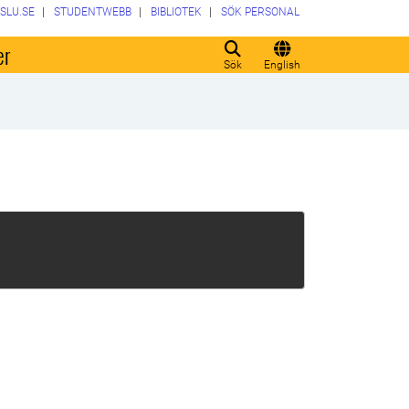
SLU.SE
STUDENTWEBB
BIBLIOTEK
SÖK PERSONAL
er
Sök
English