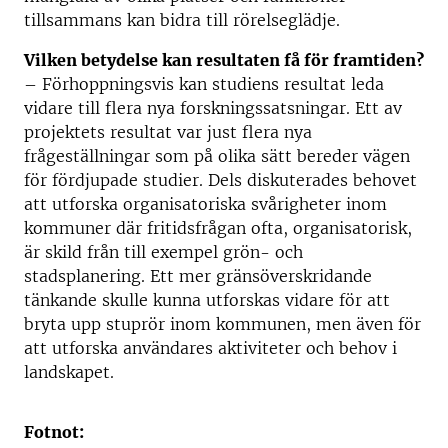
tillsammans kan bidra till rörelseglädje.
Vilken betydelse kan resultaten få för framtiden?
– Förhoppningsvis kan studiens resultat leda
vidare till flera nya forskningssatsningar. Ett av
projektets resultat var just flera nya
frågeställningar som på olika sätt bereder vägen
för fördjupade studier. Dels diskuterades behovet
att utforska organisatoriska svårigheter inom
kommuner där fritidsfrågan ofta, organisatorisk,
är skild från till exempel grön- och
stadsplanering. Ett mer gränsöverskridande
tänkande skulle kunna utforskas vidare för att
bryta upp stuprör inom kommunen, men även för
att utforska användares aktiviteter och behov i
landskapet.
Fotnot: