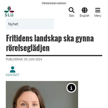
Medarbetarwebben
Till startsida
Sök
English
Meny
Nyhet
Fritidens landskap ska gynna
rörelseglädjen
PUBLICERAD: 03 JUNI 2024
KONTAKT