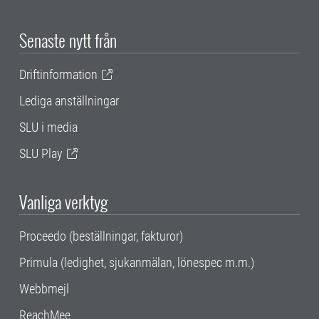
Senaste nytt från
Driftinformation
Lediga anställningar
SLU i media
SLU Play
Vanliga verktyg
Proceedo (beställningar, fakturor)
Primula (ledighet, sjukanmälan, lönespec m.m.)
Webbmejl
ReachMee