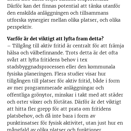
Därför kan det finnas potential att tänka utanför
den enskilda anläggningen och tillsammans
utforska synergier mellan olika platser, och olika
perspektiv.
Varför är det viktigt att lyfta fram detta?
– Tillgång till aktiv fritid är centralt för att främja
hälsa och välbefinnande. Trots detta är det ofta
svårt att lyfta fritidens behov i tex
stadsbyggnadsprocessen eller den kommunala
fysiska planeringen. Flera studier visar hur
tillgången till platser för aktiv fritid, både i form
av mer programmerade anläggningar och
offentliga grönytor, minskar i takt med att städer
och orter växer och förtätas. Därför är det viktigt
att hitta fler grepp för att prata om fritidens
platsbehov, och då inte bara i form av
punktinsatser för fysisk aktivitet, utan just hur en
mångfald av olika platser och funktioner