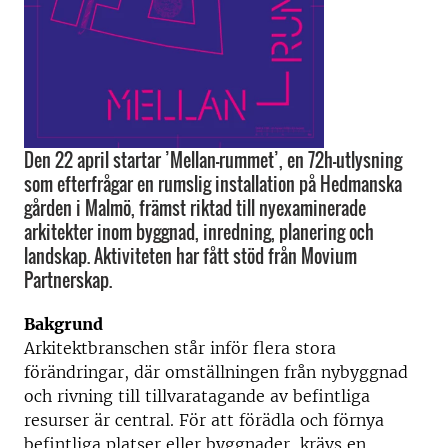
Den 22 april startar ’Mellan-rummet’, en 72h-utlysning
som efterfrågar en rumslig installation på Hedmanska
gården i Malmö, främst riktad till nyexaminerade
arkitekter inom byggnad, inredning, planering och
landskap. Aktiviteten har fått stöd från Movium
Partnerskap.
Bakgrund
Arkitektbranschen står inför flera stora
förändringar, där omställningen från nybyggnad
och rivning till tillvaratagande av befintliga
resurser är central. För att förädla och förnya
befintliga platser eller byggnader, krävs en