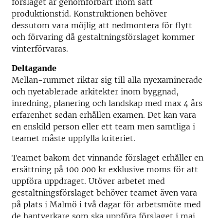
förslaget är genomförbart inom satt
produktionstid. Konstruktionen behöver
dessutom vara möjlig att nedmontera för flytt
och förvaring då gestaltningsförslaget kommer
vinterförvaras.
Deltagande
Mellan-rummet riktar sig till alla nyexaminerade
och nyetablerade arkitekter inom byggnad,
inredning, planering och landskap med max 4 års
erfarenhet sedan erhållen examen. Det kan vara
en enskild person eller ett team men samtliga i
teamet måste uppfylla kriteriet.
Teamet bakom det vinnande förslaget erhåller en
ersättning på 100 000 kr exklusive moms för att
uppföra uppdraget. Utöver arbetet med
gestaltningsförslaget behöver teamet även vara
på plats i Malmö i två dagar för arbetsmöte med
de hantverkare som ska uppföra förslaget i maj