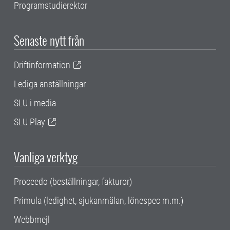
Programstudierektor
Senaste nytt från
Driftinformation
Lediga anställningar
SLU i media
SLU Play
Vanliga verktyg
Proceedo (beställningar, fakturor)
Primula (ledighet, sjukanmälan, lönespec m.m.)
Webbmejl