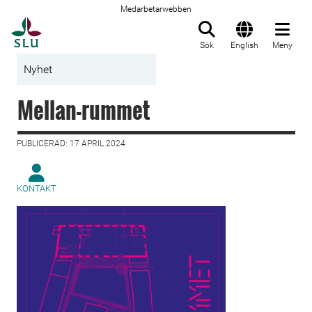
Medarbetarwebben
Till startsida
Sök
English
Meny
Nyhet
Mellan-rummet
PUBLICERAD: 17 APRIL 2024
KONTAKT