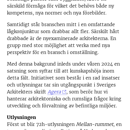
särskild förmåga för vilket det behövs både ny
kompetens, nya normer och nya förebilder.
Samtidigt står branschen mitt i en omfattande
lågkonjunktur som drabbar allt fler. Särskilt hårt
drabbade är de nyexaminerade arkitekterna. En
grupp med stor möjlighet att verka med nya
perspektiv för en bransch i omställning.
Med denna bakgrund inleds under våren 2024 en
satsning som syftar till att kunskapshöja inom
detta fält. Initiativet som består i en rad insatser
och utlysningar tar sin utgångspunkt i Sveriges
Arkitekters skrift
Agera
, som berör hur vi
hanterar arkitektoniska och rumsliga frågor kring
utveckling och förvaltning av befintliga miljöer.
Utlysningen
Först ut blir 72h-utlysningen
Mellan-rummet
, en