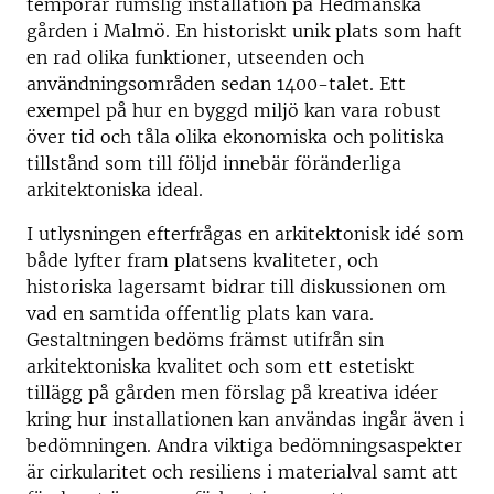
temporär rumslig installation på Hedmanska
gården i Malmö. En historiskt unik plats som haft
en rad olika funktioner, utseenden och
användningsområden sedan 1400-talet. Ett
exempel på hur en byggd miljö kan vara robust
över tid och tåla olika ekonomiska och politiska
tillstånd som till följd innebär föränderliga
arkitektoniska ideal.
I utlysningen efterfrågas en arkitektonisk idé som
både lyfter fram platsens kvaliteter, och
historiska lagersamt bidrar till diskussionen om
vad en samtida offentlig plats kan vara.
Gestaltningen bedöms främst utifrån sin
arkitektoniska kvalitet och som ett estetiskt
tillägg på gården men förslag på kreativa idéer
kring hur installationen kan användas ingår även i
bedömningen. Andra viktiga bedömningsaspekter
är cirkularitet och resiliens i materialval samt att