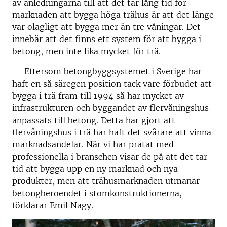
av anledningarna till att det tar lång tid för
marknaden att bygga höga trähus är att det länge
var olagligt att bygga mer än tre våningar. Det
innebär att det finns ett system för att bygga i
betong, men inte lika mycket för trä.
— Eftersom betongbyggsystemet i Sverige har
haft en så säregen position tack vare förbudet att
bygga i trä fram till 1994 så har mycket av
infrastrukturen och byggandet av flervåningshus
anpassats till betong. Detta har gjort att
flervåningshus i trä har haft det svårare att vinna
marknadsandelar. När vi har pratat med
professionella i branschen visar de på att det tar
tid att bygga upp en ny marknad och nya
produkter, men att trähusmarknaden utmanar
betongberoendet i stomkonstruktionerna,
förklarar Emil Nagy.