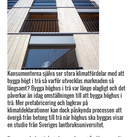
Konsumenterna själva ser stora klimatfördelar med att
bygga högt i trä så varför utvecklas marknaden så
långsamt? Bygga höghus i trä var länge olagligt och det
påverkar än idag omställningen till att bygga höghus i
trä. Mer prefabricering och lagkrav på
klimatdeklarationer kan dock påskynda processen att
övergå från betong till trä när höghus ska byggas visar
en studie från Sveriges lantbruksuniversitet.