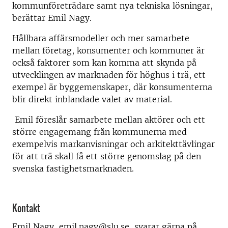
kommunföreträdare samt nya tekniska lösningar,
berättar Emil Nagy.
Hållbara affärsmodeller och mer samarbete
mellan företag, konsumenter och kommuner är
också faktorer som kan komma att skynda på
utvecklingen av marknaden för höghus i trä, ett
exempel är byggemenskaper, där konsumenterna
blir direkt inblandade valet av material.
Emil föreslår samarbete mellan aktörer och ett
större engagemang från kommunerna med
exempelvis markanvisningar och arkitekttävlingar
för att trä skall få ett större genomslag på den
svenska fastighetsmarknaden.
Kontakt
Emil Nagy, emil.nagy@slu.se, svarar gärna på