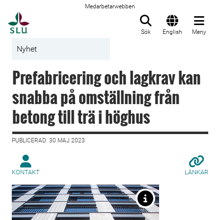
Medarbetarwebben
Till startsida
Sök
English
Meny
Nyhet
Prefabricering och lagkrav kan
snabba på omställning från
betong till trä i höghus
PUBLICERAD: 30 MAJ 2023
KONTAKT
LÄNKAR