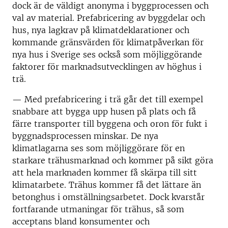
dock är de väldigt anonyma i byggprocessen och
val av material. Prefabricering av byggdelar och
hus, nya lagkrav på klimatdeklarationer och
kommande gränsvärden för klimatpåverkan för
nya hus i Sverige ses också som möjliggörande
faktorer för marknadsutvecklingen av höghus i
trä.
— Med prefabricering i trä går det till exempel
snabbare att bygga upp husen på plats och få
färre transporter till byggena och oron för fukt i
byggnadsprocessen minskar. De nya
klimatlagarna ses som möjliggörare för en
starkare trähusmarknad och kommer på sikt göra
att hela marknaden kommer få skärpa till sitt
klimatarbete. Trähus kommer få det lättare än
betonghus i omställningsarbetet. Dock kvarstår
fortfarande utmaningar för trähus, så som
acceptans bland konsumenter och