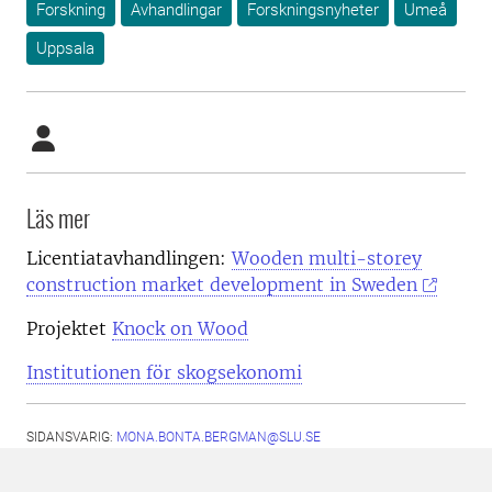
Forskning
Avhandlingar
Forskningsnyheter
Umeå
Uppsala
Läs mer
Licentiatavhandlingen:
Wooden multi-storey
construction market development in Sweden
Projektet
Knock on Wood
Institutionen för skogsekonomi
SIDANSVARIG:
MONA.BONTA.BERGMAN@SLU.SE