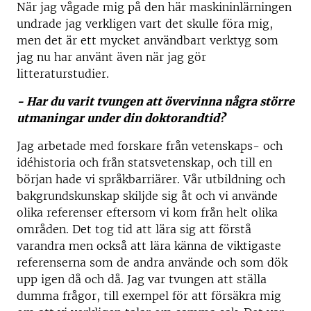
När jag vågade mig på den här maskininlärningen
undrade jag verkligen vart det skulle föra mig,
men det är ett mycket användbart verktyg som
jag nu har använt även när jag gör
litteraturstudier.
- Har du varit tvungen att övervinna några större
utmaningar under din doktorandtid?
Jag arbetade med forskare från vetenskaps- och
idéhistoria och från statsvetenskap, och till en
början hade vi språkbarriärer. Vår utbildning och
bakgrundskunskap skiljde sig åt och vi använde
olika referenser eftersom vi kom från helt olika
områden. Det tog tid att lära sig att förstå
varandra men också att lära känna de viktigaste
referenserna som de andra använde och som dök
upp igen då och då. Jag var tvungen att ställa
dumma frågor, till exempel för att försäkra mig