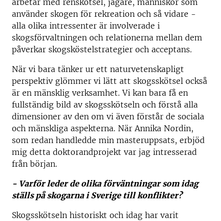
arbetar med renskötsel, jägare, människor som
använder skogen för rekreation och så vidare -
alla olika intressenter är involverade i
skogsförvaltningen och relationerna mellan dem
påverkar skogsköstelstrategier och acceptans.
När vi bara tänker ur ett naturvetenskapligt
perspektiv glömmer vi lätt att skogsskötsel också
är en mänsklig verksamhet. Vi kan bara få en
fullständig bild av skogsskötseln och förstå alla
dimensioner av den om vi även förstår de sociala
och mänskliga aspekterna. När Annika Nordin,
som redan handledde min masteruppsats, erbjöd
mig detta doktorandprojekt var jag intresserad
från början.
- Varför leder de olika förväntningar som idag
ställs på skogarna i Sverige till konflikter?
Skogsskötseln historiskt och idag har varit