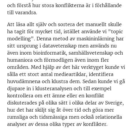
och förstå hur stora konflikterna är i förhållande
till varandra.
Att läsa allt själv och sortera det manuellt skulle
ha tagit för mycket tid, istället använde vi "topic
modelling". Denna metod av maskininlärning har
sitt ursprung i datavetenskap men används nu
även inom bioinformatik, samhällsvetenskap och
humaniora och förmodligen även inom fler
områden. Med hjälp av det här verktyget kunde vi
sålla ett stort antal medieartiklar, identifiera
huvudämnena och klustra dem. Sedan kunde vi gå
djupare in i klusteranalysen och till exempel
kontrollera om ett ämne eller en konflikt
diskuterades på olika sätt i olika delar av Sverige,
hur det har skiljt sig åt över tid och göra mer
rumsliga och tidsmässiga men också relationella
analyser av dessa olika typer av konflikter.