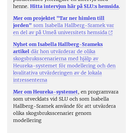
henne.
Hitta intervjun här på SLU:s hemsida
.
Mer om projektet "Tar ner himlen till
jorden"
som Isabella Hallberg-Sramek var
en del av på Umeå universitets hemsida
Nyhet om Isabella Hallberg-Srameks
artikel
där hon utvärderar de olika
skogsbruksscenarierna med hjälp av
Heureka-systemet för modellering och den
kvalitativa utvärderingen av de lokala
intressenterna
Mer om Heureka-systemet
, en programvara
som utvecklats vid SLU och som Isabella
Hallberg-Sramek använde för att utvärdera
olika skogsbruksscenarier genom
modellering