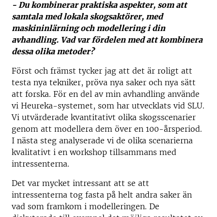
- Du kombinerar praktiska aspekter, som att
samtala med lokala skogsaktörer, med
maskininlärning och modellering i din
avhandling. Vad var fördelen med att kombinera
dessa olika metoder?
Först och främst tycker jag att det är roligt att
testa nya tekniker, pröva nya saker och nya sätt
att forska. För en del av min avhandling använde
vi Heureka-systemet, som har utvecklats vid SLU.
Vi utvärderade kvantitativt olika skogsscenarier
genom att modellera dem över en 100-årsperiod.
I nästa steg analyserade vi de olika scenarierna
kvalitativt i en workshop tillsammans med
intressenterna.
Det var mycket intressant att se att
intressenterna tog fasta på helt andra saker än
vad som framkom i modelleringen. De