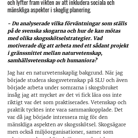
och lyfter fram vikten av att inkludera sociala och
mänskliga aspekter i skoglig planering.
- Du analyserade vilka förväntningar som ställs
på de svenska skogarna och hur de kan mötas
med olika skogsskötselstrategier. Vad
motiverade dig att arbeta med ett sådant projekt
i gränssnittet mellan naturvetenskap,
samhällsvetenskap och humaniora?
Jag har en naturvetenskaplig bakgrund. När jag
började studera skogsvetenskap på SLU och även
började arbeta under somrarna i skogsbruket
insåg jag att mycket av det vi fick lära oss inte
riktigt var det som praktiserades. Vetenskap och
praktik tycktes inte vara sammankopplade. Det
var då jag började intressera mig för den
mänskliga aspekten av skogsskötsel. Skogsägare
men också miljöorganisationer, samer som