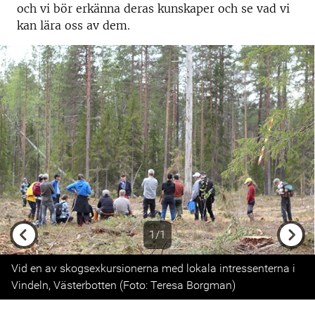
och vi bör erkänna deras kunskaper och se vad vi
kan lära oss av dem.
1/1
Previous
Next
Vid en av skogsexkursionerna med lokala intressenterna i
Vindeln, Västerbotten (Foto: Teresa Borgman)