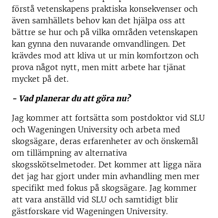
förstå vetenskapens praktiska konsekvenser och
även samhällets behov kan det hjälpa oss att
bättre se hur och på vilka områden vetenskapen
kan gynna den nuvarande omvandlingen. Det
krävdes mod att kliva ut ur min komfortzon och
prova något nytt, men mitt arbete har tjänat
mycket på det.
- Vad planerar du att göra nu?
Jag kommer att fortsätta som postdoktor vid SLU
och Wageningen University och arbeta med
skogsägare, deras erfarenheter av och önskemål
om tillämpning av alternativa
skogsskötselmetoder. Det kommer att ligga nära
det jag har gjort under min avhandling men mer
specifikt med fokus på skogsägare. Jag kommer
att vara anställd vid SLU och samtidigt blir
gästforskare vid Wageningen University.