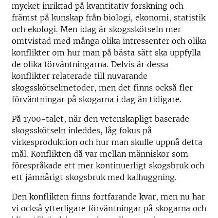
mycket inriktad på kvantitativ forskning och
främst på kunskap från biologi, ekonomi, statistik
och ekologi. Men idag är skogsskötseln mer
omtvistad med många olika intressenter och olika
konflikter om hur man på bästa sätt ska uppfylla
de olika förväntningarna. Delvis är dessa
konflikter relaterade till nuvarande
skogsskötselmetoder, men det finns också fler
förväntningar på skogarna i dag än tidigare.
På 1700-talet, när den vetenskapligt baserade
skogsskötseln inleddes, låg fokus på
virkesproduktion och hur man skulle uppnå detta
mål. Konflikten då var mellan människor som
förespråkade ett mer kontinuerligt skogsbruk och
ett jämnårigt skogsbruk med kalhuggning.
Den konflikten finns fortfarande kvar, men nu har
vi också ytterligare förväntningar på skogarna och