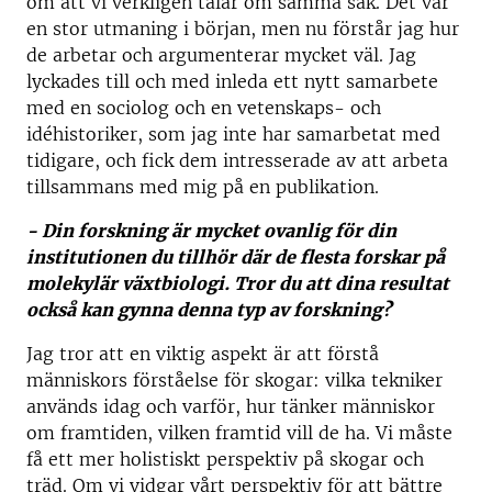
om att vi verkligen talar om samma sak. Det var
en stor utmaning i början, men nu förstår jag hur
de arbetar och argumenterar mycket väl. Jag
lyckades till och med inleda ett nytt samarbete
med en sociolog och en vetenskaps- och
idéhistoriker, som jag inte har samarbetat med
tidigare, och fick dem intresserade av att arbeta
tillsammans med mig på en publikation.
- Din forskning är mycket ovanlig för din
institutionen du tillhör där de flesta forskar på
molekylär växtbiologi. Tror du att dina resultat
också kan gynna denna typ av forskning?
Jag tror att en viktig aspekt är att förstå
människors förståelse för skogar: vilka tekniker
används idag och varför, hur tänker människor
om framtiden, vilken framtid vill de ha. Vi måste
få ett mer holistiskt perspektiv på skogar och
träd. Om vi vidgar vårt perspektiv för att bättre