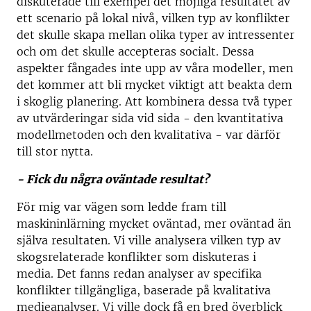
diskuterade till exempel det möjliga resultatet av
ett scenario på lokal nivå, vilken typ av konflikter
det skulle skapa mellan olika typer av intressenter
och om det skulle accepteras socialt. Dessa
aspekter fångades inte upp av våra modeller, men
det kommer att bli mycket viktigt att beakta dem
i skoglig planering. Att kombinera dessa två typer
av utvärderingar sida vid sida - den kvantitativa
modellmetoden och den kvalitativa - var därför
till stor nytta.
- Fick du några oväntade resultat?
För mig var vägen som ledde fram till
maskininlärning mycket oväntad, mer oväntad än
själva resultaten. Vi ville analysera vilken typ av
skogsrelaterade konflikter som diskuteras i
media. Det fanns redan analyser av specifika
konflikter tillgängliga, baserade på kvalitativa
medieanalyser. Vi ville dock få en bred överblick