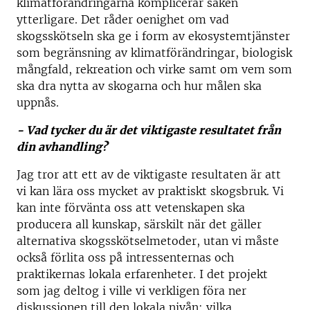
klimatförändringarna komplicerar saken
ytterligare. Det råder oenighet om vad
skogsskötseln ska ge i form av ekosystemtjänster
som begränsning av klimatförändringar, biologisk
mångfald, rekreation och virke samt om vem som
ska dra nytta av skogarna och hur målen ska
uppnås.
- Vad tycker du är det viktigaste resultatet från
din avhandling?
Jag tror att ett av de viktigaste resultaten är att
vi kan lära oss mycket av praktiskt skogsbruk. Vi
kan inte förvänta oss att vetenskapen ska
producera all kunskap, särskilt när det gäller
alternativa skogsskötselmetoder, utan vi måste
också förlita oss på intressenternas och
praktikernas lokala erfarenheter. I det projekt
som jag deltog i ville vi verkligen föra ner
diskussionen till den lokala nivån: vilka