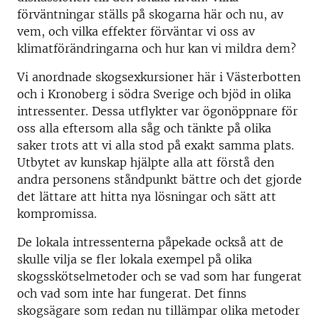
förväntningar ställs på skogarna här och nu, av
vem, och vilka effekter förväntar vi oss av
klimatförändringarna och hur kan vi mildra dem?
Vi anordnade skogsexkursioner här i Västerbotten
och i Kronoberg i södra Sverige och bjöd in olika
intressenter. Dessa utflykter var ögonöppnare för
oss alla eftersom alla såg och tänkte på olika
saker trots att vi alla stod på exakt samma plats.
Utbytet av kunskap hjälpte alla att förstå den
andra personens ståndpunkt bättre och det gjorde
det lättare att hitta nya lösningar och sätt att
kompromissa.
De lokala intressenterna påpekade också att de
skulle vilja se fler lokala exempel på olika
skogsskötselmetoder och se vad som har fungerat
och vad som inte har fungerat. Det finns
skogsägare som redan nu tillämpar olika metoder