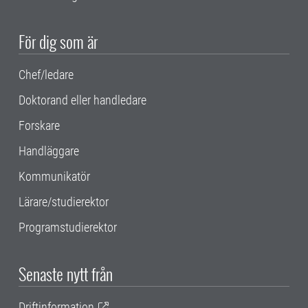
För dig som är
Chef/ledare
Doktorand eller handledare
Forskare
Handläggare
Kommunikatör
Lärare/studierektor
Programstudierektor
Senaste nytt från
Driftinformation