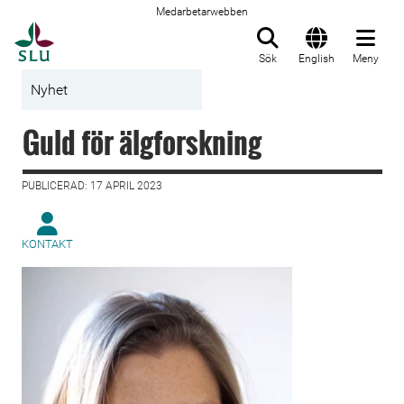
Medarbetarwebben
Till startsida
Sök
English
Meny
Nyhet
Guld för älgforskning
PUBLICERAD: 17 APRIL 2023
KONTAKT