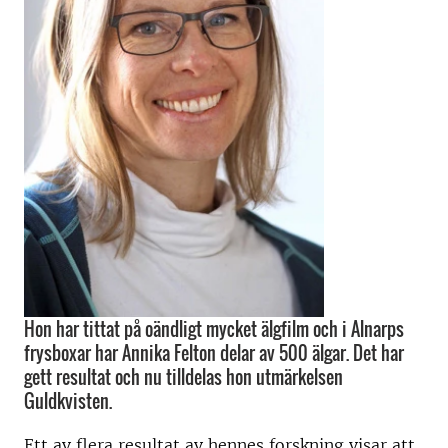
Hon har tittat på oändligt mycket älgfilm och i Alnarps
frysboxar har Annika Felton delar av 500 älgar. Det har
gett resultat och nu tilldelas hon utmärkelsen
Guldkvisten.
Ett av flera resultat av hennes forskning visar att