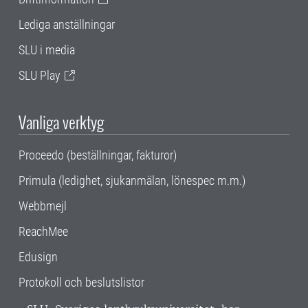
Lediga anställningar
SLU i media
SLU Play
Vanliga verktyg
Proceedo (beställningar, fakturor)
Primula (ledighet, sjukanmälan, lönespec m.m.)
Webbmejl
ReachMee
Edusign
Protokoll och beslutslistor