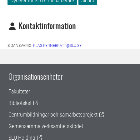
Nyheter för SLU:s medarbetare
Alnarp
Kontaktinformation
SIDANSVARIG:
KLAS.PERNEBRATT@SLU.SE
Organisationsenheter
Fakulteter
Biblioteket
Centrumbildningar och samarbetsprojekt
Gemensamma verksamhetsstödet
SLU Holding