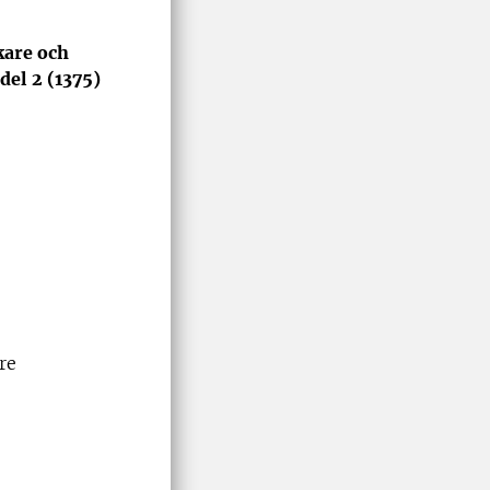
kare och
del 2 (1375)
re