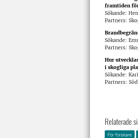
framtiden fö
Sökande: Hen
Partners: Sko
Brandbegräns
Sökande: Em
Partners: Sko
Hur utveckla
i skogliga pl
Sökande: Kar
Partners: Söd
Relaterade si
För forskare