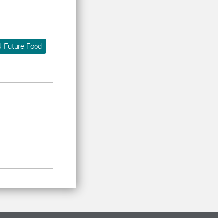
 Future Food