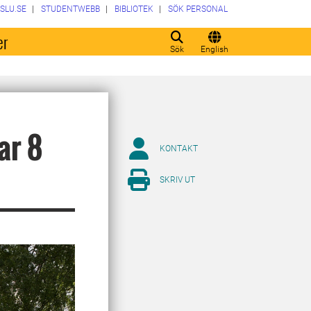
SLU.SE
STUDENTWEBB
BIBLIOTEK
SÖK PERSONAL
er
Sök
English
ar 8
KONTAKT
SKRIV UT