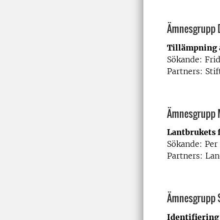
Ämnesgrupp 
Tillämpning 
Sökande: Fri
Partners: Sti
Ämnesgrupp 
Lantbrukets f
Sökande: Per
Partners: La
Ämnesgrupp 
Identifiering