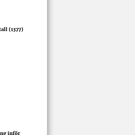
all (1377)
ing inför