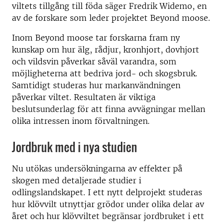
viltets tillgång till föda säger Fredrik Widemo, en
av de forskare som leder projektet Beyond moose.
Inom Beyond moose tar forskarna fram ny
kunskap om hur älg, rådjur, kronhjort, dovhjort
och vildsvin påverkar såväl varandra, som
möjligheterna att bedriva jord- och skogsbruk.
Samtidigt studeras hur markanvändningen
påverkar viltet. Resultaten är viktiga
beslutsunderlag för att finna avvägningar mellan
olika intressen inom förvaltningen.
Jordbruk med i nya studien
Nu utökas undersökningarna av effekter på
skogen med detaljerade studier i
odlingslandskapet. I ett nytt delprojekt studeras
hur klövvilt utnyttjar grödor under olika delar av
året och hur klövviltet begränsar jordbruket i ett