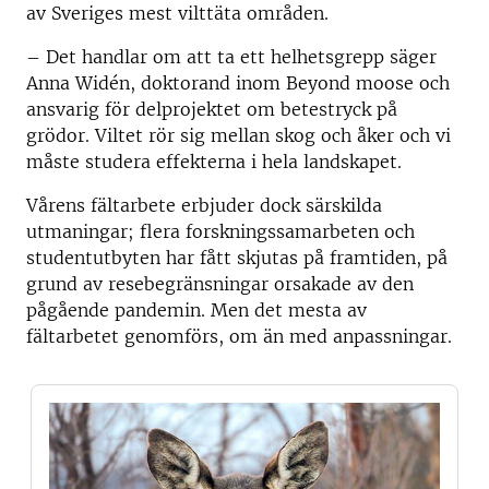
av Sveriges mest vilttäta områden.
– Det handlar om att ta ett helhetsgrepp säger
Anna Widén, doktorand inom Beyond moose och
ansvarig för delprojektet om betestryck på
grödor. Viltet rör sig mellan skog och åker och vi
måste studera effekterna i hela landskapet.
Vårens fältarbete erbjuder dock särskilda
utmaningar; flera forskningssamarbeten och
studentutbyten har fått skjutas på framtiden, på
grund av resebegränsningar orsakade av den
pågående pandemin. Men det mesta av
fältarbetet genomförs, om än med anpassningar.