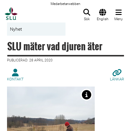
Medarbetarwebben
Till startsida
Sök
English
Meny
Nyhet
SLU mäter vad djuren äter
PUBLICERAD: 28 APRIL 2020
KONTAKT
LÄNKAR