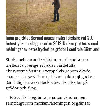
Inom projektet Beyond moose mäter forskare vid SLU
betestrycket i skogen sedan 2012. Nu kompletteras med
mätningar av betestrycket på grödor i centrala Sörmland.
Starka och växande viltstammar i södra och
mellersta Sverige erbjuder värdefulla
ekosystemtjänster, exempelvis genom ökade
chanser att se vilt och utökade jaktmöjligheter.
Samtidigt orsakar dock klövviltet skador på
grödor och skog.
– Klövviltet begränsar markanvändningen,
samtidigt som markanvändningen begränsar