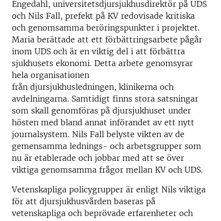
Engedahl, universitetsdjursjukhusdirektör på UDS
och Nils Fall, prefekt på KV redovisade kritiska
och genomsamma beröringspunkter i projektet.
Maria berättade att ett förbättringsarbete pågår
inom UDS och är en viktig del i att förbättra
sjukhusets ekonomi. Detta arbete genomsyrar
hela organisationen
från djursjukhusledningen, klinikerna och
avdelningarna. Samtidigt finns stora satsningar
som skall genomföras på djursjukhuset under
hösten med bland annat införandet av ett nytt
journalsystem. Nils Fall belyste vikten av de
gemensamma lednings- och arbetsgrupper som
nu är etablerade och jobbar med att se över
viktiga genomsamma frågor mellan KV och UDS.
Vetenskapliga policygrupper är enligt Nils viktiga
för att djursjukhusvården baseras på
vetenskapliga och beprövade erfarenheter och