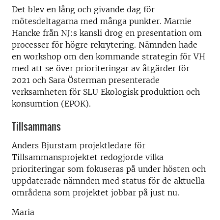
Det blev en lång och givande dag för
mötesdeltagarna med många punkter. Marnie
Hancke från NJ:s kansli drog en presentation om
processer för högre rekrytering. Nämnden hade
en workshop om den kommande strategin för VH
med att se över prioriteringar av åtgärder för
2021 och Sara Österman presenterade
verksamheten för SLU Ekologisk produktion och
konsumtion (EPOK).
Tillsammans
Anders Bjurstam projektledare för
Tillsammansprojektet redogjorde vilka
prioriteringar som fokuseras på under hösten och
uppdaterade nämnden med status för de aktuella
områdena som projektet jobbar på just nu.
Maria