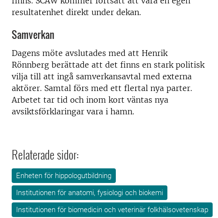
finns. SCAW kommer fortsatt att vara en egen
resultatenhet direkt under dekan.
Samverkan
Dagens möte avslutades med att Henrik
Rönnberg berättade att det finns en stark politisk
vilja till att ingå samverkansavtal med externa
aktörer. Samtal förs med ett flertal nya parter.
Arbetet tar tid och inom kort väntas nya
avsiktsförklaringar vara i hamn.
Relaterade sidor:
Enheten för hippologutbildning
Institutionen för anatomi, fysiologi och biokemi
Institutionen för biomedicin och veterinär folkhälsovetenskap