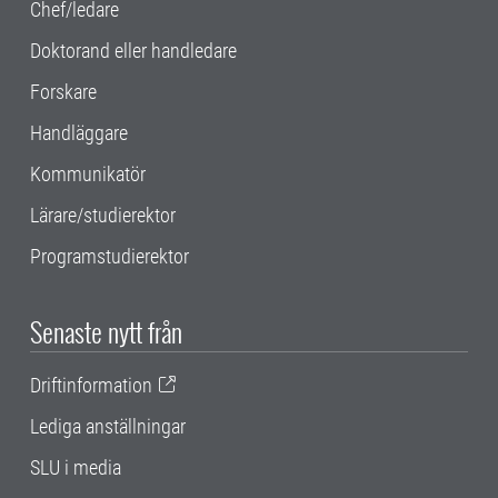
Chef/ledare
Doktorand eller handledare
Forskare
Handläggare
Kommunikatör
Lärare/studierektor
Programstudierektor
Senaste nytt från
Driftinformation
Lediga anställningar
SLU i media