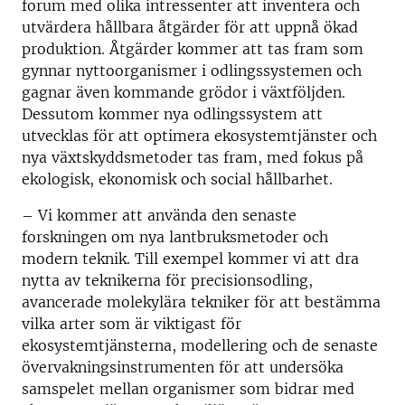
forum med olika intressenter att inventera och
utvärdera hållbara åtgärder för att uppnå ökad
produktion. Åtgärder kommer att tas fram som
gynnar nyttoorganismer i odlingssystemen och
gagnar även kommande grödor i växtföljden.
Dessutom kommer nya odlingssystem att
utvecklas för att optimera ekosystemtjänster och
nya växtskyddsmetoder tas fram, med fokus på
ekologisk, ekonomisk och social hållbarhet.
– Vi kommer att använda den senaste
forskningen om nya lantbruksmetoder och
modern teknik. Till exempel kommer vi att dra
nytta av teknikerna för precisionsodling,
avancerade molekylära tekniker för att bestämma
vilka arter som är viktigast för
ekosystemtjänsterna, modellering och de senaste
övervakningsinstrumenten för att undersöka
samspelet mellan organismer som bidrar med