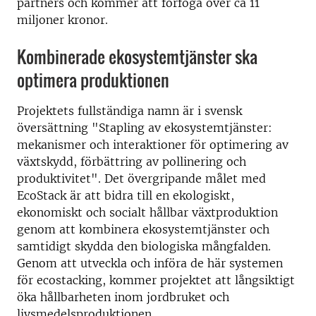
partners och kommer att förfoga över ca 11
miljoner kronor.
Kombinerade ekosystemtjänster ska
optimera produktionen
Projektets fullständiga namn är i svensk
översättning "Stapling av ekosystemtjänster:
mekanismer och interaktioner för optimering av
växtskydd, förbättring av pollinering och
produktivitet". Det övergripande målet med
EcoStack är att bidra till en ekologiskt,
ekonomiskt och socialt hållbar växtproduktion
genom att kombinera ekosystemtjänster och
samtidigt skydda den biologiska mångfalden.
Genom att utveckla och införa de här systemen
för ecostacking, kommer projektet att långsiktigt
öka hållbarheten inom jordbruket och
livsmedelsproduktionen.