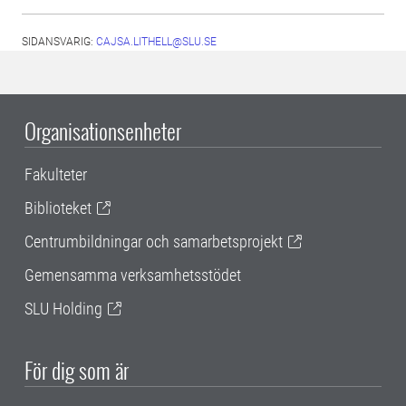
SIDANSVARIG:
CAJSA.LITHELL@SLU.SE
Organisationsenheter
Fakulteter
Biblioteket
Centrumbildningar och samarbetsprojekt
Gemensamma verksamhetsstödet
SLU Holding
För dig som är