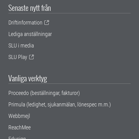
Senaste nytt från
Driftinformation
Lediga anställningar
SLU i media
SLU Play
Vanliga verktyg
Proceedo (beställningar, fakturor)
Primula (ledighet, sjukanmälan, lönespec m.m.)
Webbmejl
ReachMee
Edusign