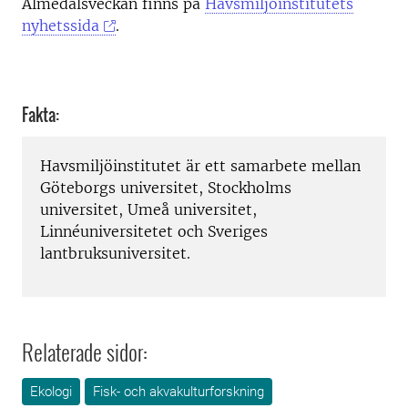
Almedalsveckan finns på
Havsmiljöinstitutets
nyhetssida
.
Fakta:
Havsmiljöinstitutet är ett samarbete mellan
Göteborgs universitet, Stockholms
universitet, Umeå universitet,
Linnéuniversitetet och Sveriges
lantbruksuniversitet.
Relaterade sidor:
Ekologi
Fisk- och akvakulturforskning