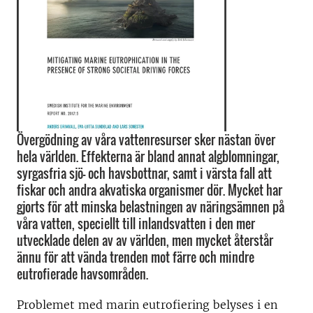
Övergödning av våra vattenresurser sker nästan över
hela världen. Effekterna är bland annat algblomningar,
syrgasfria sjö- och havsbottnar, samt i värsta fall att
fiskar och andra akvatiska organismer dör. Mycket har
gjorts för att minska belastningen av näringsämnen på
våra vatten, speciellt till inlandsvatten i den mer
utvecklade delen av av världen, men mycket återstår
ännu för att vända trenden mot färre och mindre
eutrofierade havsområden.
Problemet med marin eutrofiering belyses i en