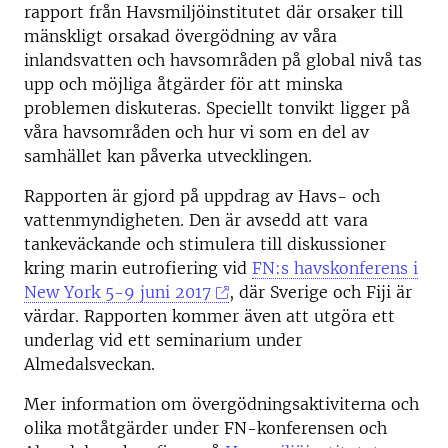
rapport från Havsmiljöinstitutet där orsaker till
mänskligt orsakad övergödning av våra
inlandsvatten och havsområden på global nivå tas
upp och möjliga åtgärder för att minska
problemen diskuteras. Speciellt tonvikt ligger på
våra havsområden och hur vi som en del av
samhället kan påverka utvecklingen.
Rapporten är gjord på uppdrag av Havs- och
vattenmyndigheten. Den är avsedd att vara
tankeväckande och stimulera till diskussioner
kring marin eutrofiering vid
FN:s havskonferens i
New York 5-9 juni 2017
, där Sverige och Fiji är
värdar. Rapporten kommer även att utgöra ett
underlag vid ett seminarium under
Almedalsveckan.
Mer information om övergödningsaktiviterna och
olika motåtgärder under FN-konferensen och