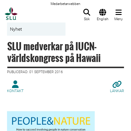
Medarbetarwebben
Till startsida
Sök
English
Meny
Nyhet
SLU medverkar på IUCN-
världskongress på Hawaii
PUBLICERAD: 01 SEPTEMBER 2016
KONTAKT
LÄNKAR