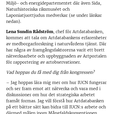
Miljö- och energidepartementet där även Sida,
Naturhistoriska riksmuséet och
Laponiatjuottjudus medverkar (se under länkar
nedan).
Lena Sundin Rådström
, chef för Artdatabanken,
kommer att tala om Artdatabankens erfarenheter
av medborgarforskning i naturvårdens tjänst. Där
har några av framgångsfaktorerna varit ett brett
nätverksarbete och uppbyggnaden av Artportalen
för rapportering av artobservationer.
Vad hoppas du få med dig från kongressen?
– Jag hoppas lära mig mer om hur IUCN fungerar
och ser fram emot att nätverka och vara med i
diskussioner om hur det strategiska arbetet
framåt formas. Jag vill förstå hur Artdatabanken
på ett bättre sätt kan bidra till IUCN:s arbete och
därmed målen inom Mångfaldskonventionen