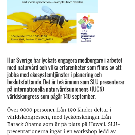
Hur Sverige har lyckats engagera medborgare i arbetet
med naturvård och vilka erfarenheter som finns av att
jobba med ekosystemtjänster i planering och
beslutsfattande. Det är två ämnen som SLU presenterar
på internationella naturvårdsunionens (IUCN)
världskongress som pågår 1–10 september.
Över 9000 personer från 190 länder deltar i
världskongressen, med lyckönskningar från
Barack Obama som är på plats på Hawaii. SLU-
presentationerna ingår i en workshop ledd av