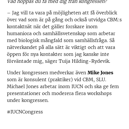
Vad hoppas du få med dig från kongressen?
– Jag vill ta vara på möjligheten att få överblick
över vad som är på gång och också utvidga CBM:s
kontaktnät när det gäller forskare inom
humaniora och samhällsvetenskap som arbetar
med biologisk mångfald som samhällsfråga. Så
nätverkandet på alla sätt är viktigt och att vara
öppen för nya kontakter som jag kanske inte
förväntade mig, säger Tuija Hilding-Rydevik.
Under kongressen medverkar även
Mike Jones
som är konsulent (praktiker) vid CBM, SLU.
Michael Jones arbetar inom IUCN och ska ge fem
presentationer och moderera flera workshops
under kongressen.
#IUCNCongress