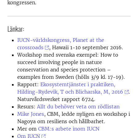
kongressen.
Länkar:
IUCN-världskongress, Planet at the
crossroads
, Hawaii 1-10 september 2016.
Workshop med svenska exempel: How to
succeed involving people in nature
conservation and species protection –
examples from Sweden (hölls 3/9 kl. 17-19).
Rapport:
Ekosystemtjänster i praktiken,
Hilding-Rydevik, T och Blicharska, M, 2016
.
Naturvårdsverket rapport 6724.
Resurs:
Allt du behöver veta om rödlistan
Mike Jones
, CBM, ledde nyligen en workshop i
Nagoya om resiliens och hållbarhet.
Mer om
CBM:s arbete inom IUCN
Om IUCN