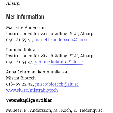
Alnarp.
Mer information
Mariette Andersson
Institutionen för växtförädling, SLU, Alnarp
040-41 55 41,
mariette.andersson@slu.se
Ramune Kuktaite
Institutionen för växtförädling, SLU, Alnarp
040-41 53 37,
ramune.kuktaite@slu.se
Anna Lehrman, kommunikatör
Mistra Biotech
018-67 22 32,
mistrabiotech@slu.se
www.slu.se/mistrabiotech
Vetenskapliga artiklar
Muneer, F., Andersson, M., Koch, K., Hedenqvist,