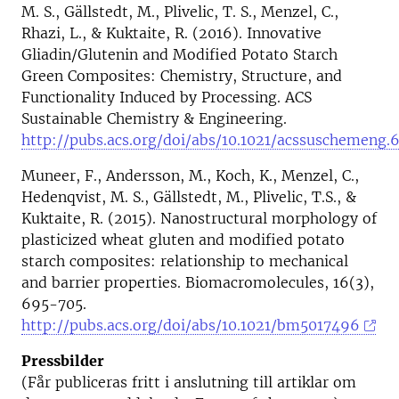
M. S., Gällstedt, M., Plivelic, T. S., Menzel, C.,
Rhazi, L., & Kuktaite, R. (2016). Innovative
Gliadin/Glutenin and Modified Potato Starch
Green Composites: Chemistry, Structure, and
Functionality Induced by Processing. ACS
Sustainable Chemistry & Engineering.
http://pubs.acs.org/doi/abs/10.1021/acssuschemeng
Muneer, F., Andersson, M., Koch, K., Menzel, C.,
Hedenqvist, M. S., Gällstedt, M., Plivelic, T.S., &
Kuktaite, R. (2015). Nanostructural morphology of
plasticized wheat gluten and modified potato
starch composites: relationship to mechanical
and barrier properties. Biomacromolecules, 16(3),
695-705.
http://pubs.acs.org/doi/abs/10.1021/bm5017496
Pressbilder
(Får publiceras fritt i anslutning till artiklar om