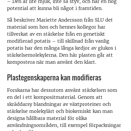
– Den är lite mjuk, inte så styv, och har en hög
potential att kunna bli något i framtiden.
Så beskriver Mariette Andersson från SLU det
material som hon och hennes kollegor har
tillverkat av en stärkelse från en genetiskt
modifierad potatis – till skillnad från vanlig
potatis har den många långa kedjor av glukos i
stärkelsemolekylerna. Den här plasten går att
kompostera när man använt den klart.
Plastegenskaperna kan modifieras
Forskarna har dessutom använt stärkelsen som
en del i ett kompositmaterial. Genom att
skräddarsy blandningar av växtproteiner och
stärkelse molekylärt och biokemiskt kan man
designa hållbara material för olika
användningsområden, till exempel förpackningar