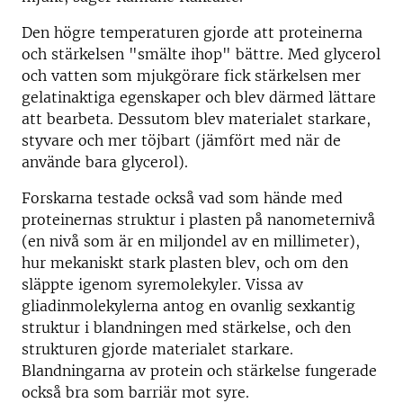
Den högre temperaturen gjorde att proteinerna
och stärkelsen "smälte ihop" bättre. Med glycerol
och vatten som mjukgörare fick stärkelsen mer
gelatinaktiga egenskaper och blev därmed lättare
att bearbeta. Dessutom blev materialet starkare,
styvare och mer töjbart (jämfört med när de
använde bara glycerol).
Forskarna testade också vad som hände med
proteinernas struktur i plasten på nanometernivå
(en nivå som är en miljondel av en millimeter),
hur mekaniskt stark plasten blev, och om den
släppte igenom syremolekyler. Vissa av
gliadinmolekylerna antog en ovanlig sexkantig
struktur i blandningen med stärkelse, och den
strukturen gjorde materialet starkare.
Blandningarna av protein och stärkelse fungerade
också bra som barriär mot syre.