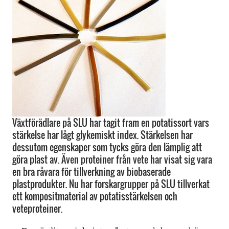
Växtförädlare på SLU har tagit fram en potatissort vars
stärkelse har lågt glykemiskt index. Stärkelsen har
dessutom egenskaper som tycks göra den lämplig att
göra plast av. Även proteiner från vete har visat sig vara
en bra råvara för tillverkning av biobaserade
plastprodukter. Nu har forskargrupper på SLU tillverkat
ett kompositmaterial av potatisstärkelsen och
veteproteiner.