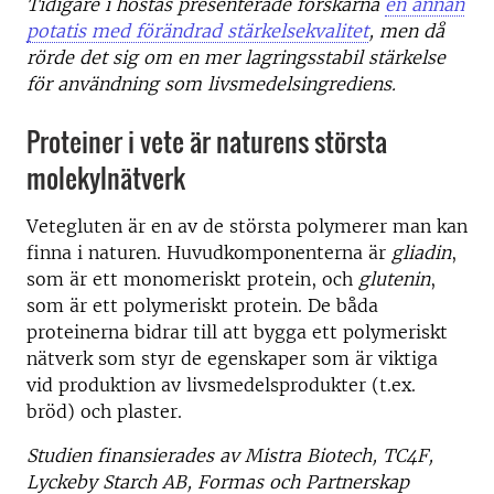
Tidigare i höstas presenterade forskarna
en annan
potatis med förändrad stärkelsekvalitet
, men då
rörde det sig om en mer lagringsstabil stärkelse
för användning som livsmedelsingrediens.
Proteiner i vete är naturens största
molekylnätverk
Vetegluten är en av de största polymerer man kan
finna i naturen. Huvudkomponenterna är
gliadin
,
som är ett monomeriskt protein, och
glutenin
,
som är ett polymeriskt protein. De båda
proteinerna bidrar till att bygga ett polymeriskt
nätverk som styr de egenskaper som är viktiga
vid produktion av livsmedelsprodukter (t.ex.
bröd) och plaster.
Studien finansierades av Mistra Biotech, TC4F,
Lyckeby Starch AB, Formas och Partnerskap