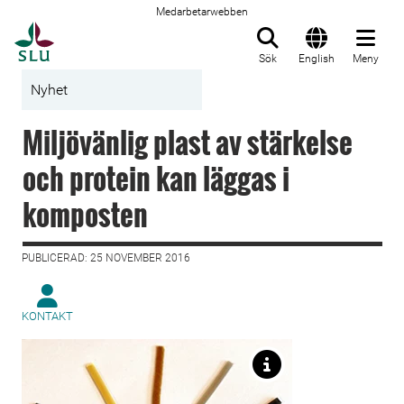
Medarbetarwebben
Till startsida
Sök
English
Meny
Nyhet
Miljövänlig plast av stärkelse
och protein kan läggas i
komposten
PUBLICERAD: 25 NOVEMBER 2016
KONTAKT