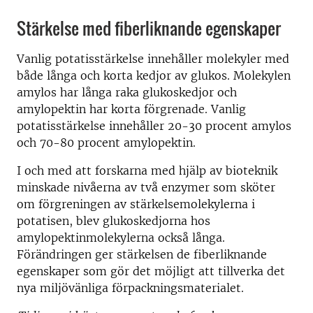
Stärkelse med fiberliknande egenskaper
Vanlig potatisstärkelse innehåller molekyler med
både långa och korta kedjor av glukos. Molekylen
amylos har långa raka glukoskedjor och
amylopektin har korta förgrenade. Vanlig
potatisstärkelse innehåller 20-30 procent amylos
och 70-80 procent amylopektin.
I och med att forskarna med hjälp av bioteknik
minskade nivåerna av två enzymer som sköter
om förgreningen av stärkelsemolekylerna i
potatisen, blev glukoskedjorna hos
amylopektinmolekylerna också långa.
Förändringen ger stärkelsen de fiberliknande
egenskaper som gör det möjligt att tillverka det
nya miljövänliga förpackningsmaterialet.