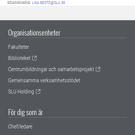
SIDANSVARIG:
LISA.BESTE@SLU.SE
Organisationsenheter
Fakulteter
Biblioteket
Centrumbildningar och samarbetsprojekt
Gemensamma verksamhetsstödet
SLU Holding
För dig som är
Chef/ledare