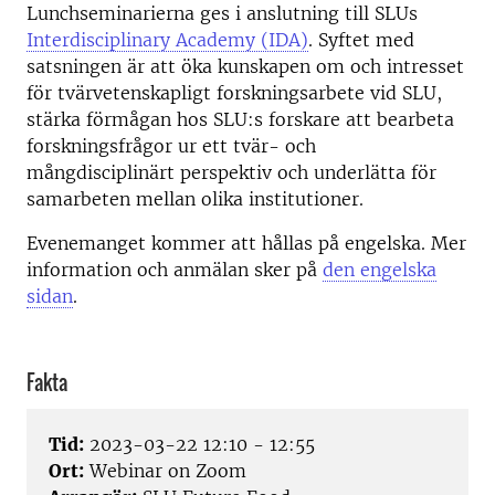
Lunchseminarierna ges i anslutning till SLUs
Interdisciplinary Academy (IDA)
. Syftet med
satsningen är att öka kunskapen om och intresset
för tvärvetenskapligt forskningsarbete vid SLU,
stärka förmågan hos SLU:s forskare att bearbeta
forskningsfrågor ur ett tvär- och
mångdisciplinärt perspektiv och underlätta för
samarbeten mellan olika institutioner.
Evenemanget kommer att hållas på engelska. Mer
information och anmälan sker på
den engelska
sidan
.
Fakta
Tid:
2023-03-22 12:10 - 12:55
Ort:
Webinar on Zoom