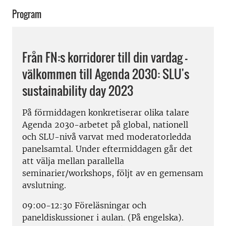
Program
Från FN:s korridorer till din vardag –
välkommen till Agenda 2030: SLU's
sustainability day 2023
På förmiddagen konkretiserar olika talare
Agenda 2030-arbetet på global, nationell
och SLU-nivå varvat med moderatorledda
panelsamtal. Under eftermiddagen går det
att välja mellan parallella
seminarier/workshops, följt av en gemensam
avslutning.
09:00-12:30 Föreläsningar och
paneldiskussioner i aulan. (På engelska).