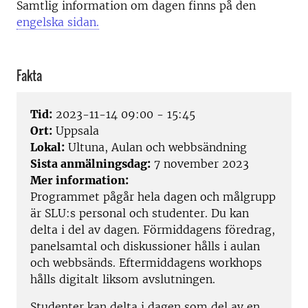
Samtlig information om dagen finns på den
engelska sidan.
Fakta
Tid:
2023-11-14 09:00 - 15:45
Ort:
Uppsala
Lokal:
Ultuna, Aulan och webbsändning
Sista anmälningsdag:
7 november 2023
Mer information:
Programmet pågår hela dagen och målgrupp
är SLU:s personal och studenter. Du kan
delta i del av dagen. Förmiddagens föredrag,
panelsamtal och diskussioner hålls i aulan
och webbsänds. Eftermiddagens workhops
hålls digitalt liksom avslutningen.
Studenter kan delta i dagen som del av en