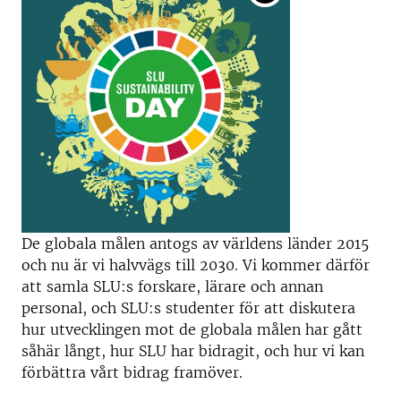
De globala målen antogs av världens länder 2015
och nu är vi halvvägs till 2030. Vi kommer därför
att samla SLU:s forskare, lärare och annan
personal, och SLU:s studenter för att diskutera
hur utvecklingen mot de globala målen har gått
såhär långt, hur SLU har bidragit, och hur vi kan
förbättra vårt bidrag framöver.