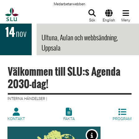
Medarbetarwebben
Till startsida
Sök
English
Meny
14
nov
Ultuna, Aulan och webbsändning,
Uppsala
Välkommen till SLU:s Agenda
2030-dag!
INTERNA HÄNDELSER |
KONTAKT
FAKTA
PROGRAM