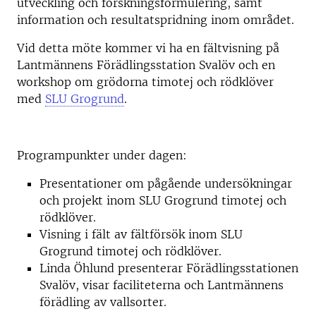
utveckling och forskningsformulering, samt
information och resultatspridning inom området.
Vid detta möte kommer vi ha en fältvisning på
Lantmännens Förädlingsstation Svalöv och en
workshop om grödorna timotej och rödklöver
med
SLU Grogrund
.
Programpunkter under dagen:
Presentationer om pågående undersökningar
och projekt inom SLU Grogrund timotej och
rödklöver.
Visning i fält av fältförsök inom SLU
Grogrund timotej och rödklöver.
Linda Öhlund presenterar Förädlingsstationen
Svalöv, visar faciliteterna och Lantmännens
förädling av vallsorter.