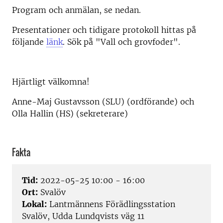
Program och anmälan, se nedan.
Presentationer och tidigare protokoll hittas på
följande
länk
. Sök på "Vall och grovfoder".
Hjärtligt välkomna!
Anne-Maj Gustavsson (SLU) (ordförande) och
Olla Hallin (HS) (sekreterare)
Fakta
Tid:
2022-05-25 10:00 - 16:00
Ort:
Svalöv
Lokal:
Lantmännens Förädlingsstation
Svalöv, Udda Lundqvists väg 11