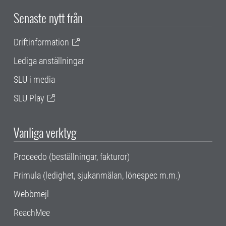
Senaste nytt från
Driftinformation
Lediga anställningar
SLU i media
SLU Play
Vanliga verktyg
Proceedo (beställningar, fakturor)
Primula (ledighet, sjukanmälan, lönespec m.m.)
Webbmejl
ReachMee