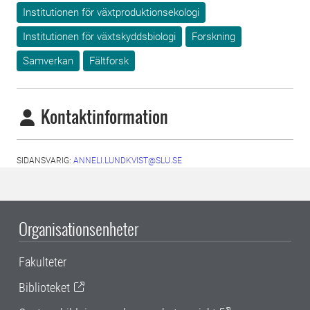
Institutionen för växtproduktionsekologi
Institutionen för växtskyddsbiologi
Forskning
Samverkan
Fältforsk
Kontaktinformation
SIDANSVARIG:
ANNELI.LUNDKVIST@SLU.SE
Organisationsenheter
Fakulteter
Biblioteket