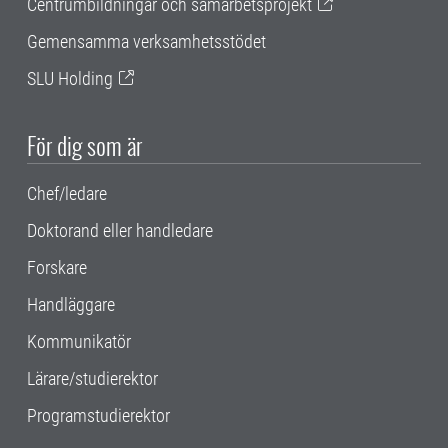
Centrumbildningar och samarbetsprojekt
Gemensamma verksamhetsstödet
SLU Holding
För dig som är
Chef/ledare
Doktorand eller handledare
Forskare
Handläggare
Kommunikatör
Lärare/studierektor
Programstudierektor