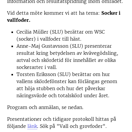
information och resultatspridning inom området.
Vid detta möte kommer vi att ha tema:
Socker i
vallfoder.
Cecilia Müller (SLU) berättar om WSC
(socker) i vallfoder till häst.
Anne-Maj Gustavsson (SLU) presenterar
resultat kring betydelsen av kvävegödsling,
artval och skördetid för innehållet av olika
sockerarter i vall.
Torsten Eriksson (SLU) berättar om hur
vallens skördefönster kan förlängas genom
att höja stubben och hur det påverkar
näringsvärde och totalskörd under året.
Program och anmälan, se nedan.
Presentationer och tidigare protokoll hittas på
följande
länk
. Sök på "Vall och grovfoder".