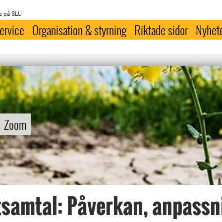
e på SLU
ervice
Organisation & styrning
Riktade sidor
Nyhet
Zoom
samtal: Påverkan, anpassn