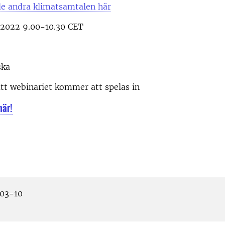
e andra klimatsamtalen här
 2022 9.00-10.30 CET
ska
tt webinariet kommer att spelas in
här!
03-10