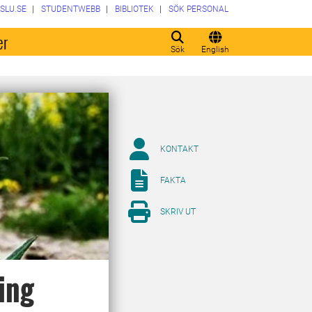
SLU.SE
STUDENTWEBB
BIBLIOTEK
SÖK PERSONAL
er
Sök
English
KONTAKT
FAKTA
SKRIV UT
ing