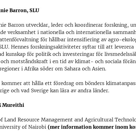
nnie Barron, SLU
nie Barron utvecklar, leder och koordinerar forskning, u
de verksamhet i nationella och internationella samma
attenförvaltning för hållbar intensifiering av agro-ekolo
SLU. Hennes forskningsaktiviteter syftar till att leverera
d kunskap för politik och investeringar för livsmedelssä
 och motståndskraft i en tid av klimat- och sociala förän
 regioner i Afrika söder om Sahara och Asien.
 kommer att hålla ett föredrag om bönders klimatanpass
rige och vad Sverige kan lära av andra länder.
 Mureithi
f Land Resource Management and Agricultural Technol
iversity of Nairobi
(mer information kommer inom ko