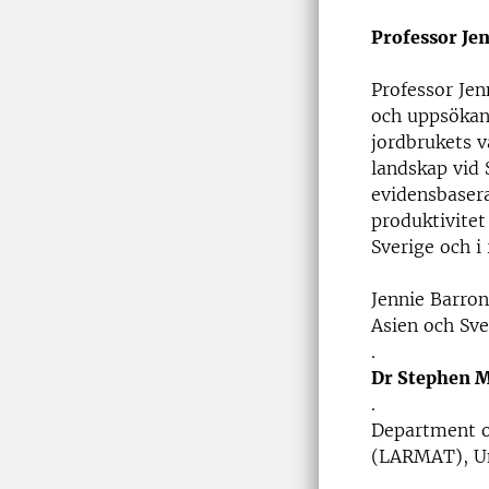
Professor Je
Professor Jen
och uppsökan
jordbrukets v
landskap vid 
evidensbasera
produktivitet
Sverige och i
Jennie Barron
Asien och Sve
.
Dr Stephen M
.
Department o
(LARMAT), Un