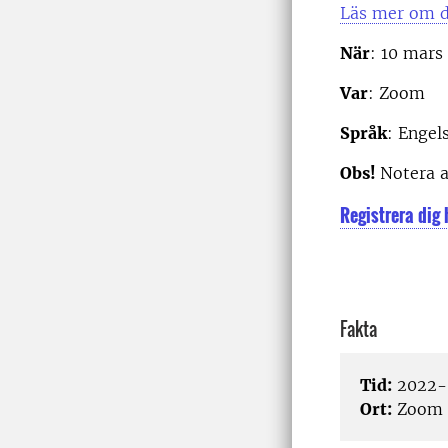
Läs mer om d
När
: 10 mars
Var
: Zoom
Språk
: Engel
Obs!
Notera a
Registrera dig 
Fakta
Tid:
2022-
Ort:
Zoom