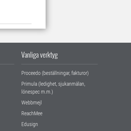
Vanliga verktyg
Proceedo (beställningar, fakturor)
Primula (ledighet, sjukanmälan,
lönespec m.m.)
Webbmejl
ReachMee
Edusign