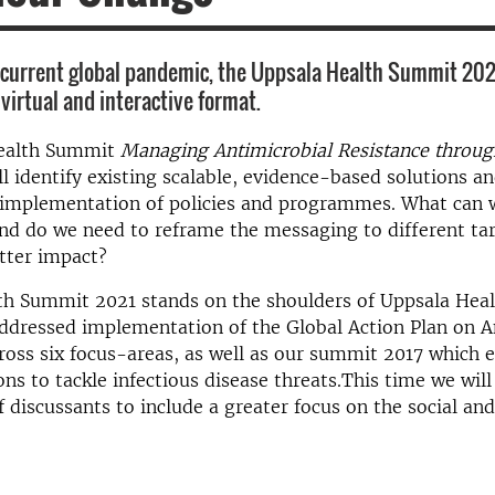
he current global pandemic, the Uppsala Health Summit 2021
 virtual and interactive format.
Health Summit
Managing Antimicrobial Resistance throug
l identify existing scalable, evidence-based solutions an
r implementation of policies and programmes. What can 
and do we need to reframe the messaging to different ta
etter impact?
th Summit 2021 stands on the shoulders of Uppsala Hea
ddressed implementation of the Global Action Plan on A
ross six focus-areas, as well as our summit 2017 which 
ons to tackle infectious disease threats.This time we wil
discussants to include a greater focus on the social an