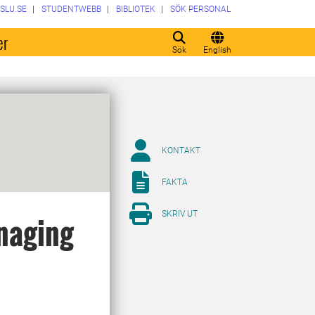
SLU.SE
STUDENTWEBB
BIBLIOTEK
SÖK PERSONAL
er
Sök
English
KONTAKT
FAKTA
SKRIV UT
naging