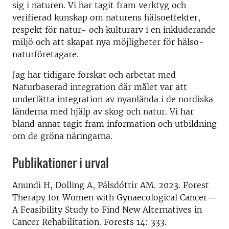
sig i naturen. Vi har tagit fram verktyg och
verifierad kunskap om naturens hälsoeffekter,
respekt för natur- och kulturarv i en inkluderande
miljö och att skapat nya möjligheter för hälso-
naturföretagare.
Jag har tidigare forskat och arbetat med
Naturbaserad integration där målet var att
underlätta integration av nyanlända i de nordiska
länderna med hjälp av skog och natur. Vi har
bland annat tagit fram information och utbildning
om de gröna näringarna.
Publikationer i urval
Anundi H, Dolling A, Pálsdóttir AM. 2023. Forest
Therapy for Women with Gynaecological Cancer—
A Feasibility Study to Find New Alternatives in
Cancer Rehabilitation. Forests 14: 333.