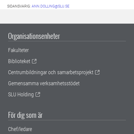
SIDANSVARIG:
ANN.DOLLING@SLU.SE
Organisationsenheter
Fakulteter
Biblioteket
Centrumbildningar och samarbetsprojekt
Gemensamma verksamhetsstödet
SLU Holding
För dig som är
Chef/ledare