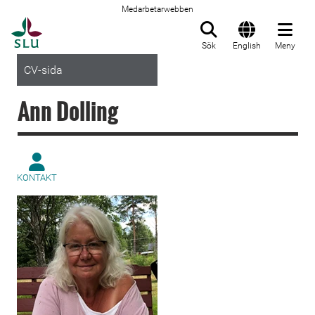
Medarbetarwebben
Till startsida
Sök
English
Meny
CV-sida
Ann Dolling
KONTAKT