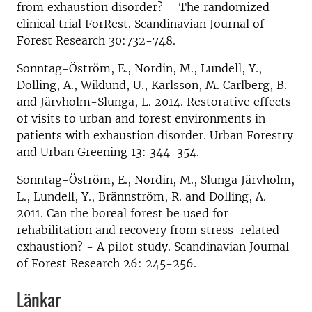
from exhaustion disorder? – The randomized
clinical trial ForRest. Scandinavian Journal of
Forest Research 30:732-748.
Sonntag-Öström, E., Nordin, M., Lundell, Y.,
Dolling, A., Wiklund, U., Karlsson, M. Carlberg, B.
and Järvholm-Slunga, L. 2014. Restorative effects
of visits to urban and forest environments in
patients with exhaustion disorder. Urban Forestry
and Urban Greening 13: 344-354.
Sonntag-Öström, E., Nordin, M., Slunga Järvholm,
L., Lundell, Y., Brännström, R. and Dolling, A.
2011. Can the boreal forest be used for
rehabilitation and recovery from stress-related
exhaustion? - A pilot study. Scandinavian Journal
of Forest Research 26: 245-256.
Länkar