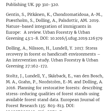
Publishing UK. pp 310-320.
Gentin, S., Pitkänen, K., Chondromatidoua, A-M.,
Præstholm, S., Dolling, A., Palsdottir, AM. 2019.
Nature-based integration of immigrants in
Europe: A review. Urban Forestry & Urban
Greening 43:1-8. DOI: 10.1016/j.ufug.2019.126379
Dolling, A., Nilsson, H., Lundell, Y. 2017. Stress
recovery in forest or handicraft environments –
An intervention study. Urban Forestry & Urban
Greening 27:162-172.
Stoltz, J., Lundell, Y., Skärback, E., van den Bosch,
M. A., Grahn, P., Nordström, E-M. and Dolling, A.
2016. Planning for restorative forests: describing
stress-reducing qualities of forest stands using
available forest stand data. European Journal of
Forest Research 135: 803-813. DOI: