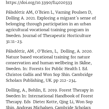
https://doi.org/10.3390/f14020333
Pálsdóttir AM, O´Brien L, Varning Poulsen D,
Dolling A. 2021. Exploring a migrant´s sense of
belonging through participation in an urban
agricultural vocational training program in
Sweden. Journal of Therapeutic Horticulture
31:11-23.
Pálsdóttir, AM , O’Brien, L, Dolling, A. 2020.
Nature based vocational training for nature
conservation and human wellbeing in Skåne,
Sweden. In: Forests for Public Health I. Ed.
Christos Gallis and Won Sop Shin. Cambridge
Scholars Publishing, UK. pp 212-234.
Dolling, A., Bohlin, E. 2019. Forest Therapy in
Sweden In: International Handbook of Forest
Therapy. Eds Dieter Kotte, Qing Li, Won Sop
Shin, Andreas Michalsen. Cambride Scholars