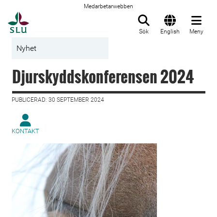
Medarbetarwebben
Till startsida
Sök
English
Meny
Nyhet
Djurskyddskonferensen 2024
PUBLICERAD: 30 SEPTEMBER 2024
KONTAKT