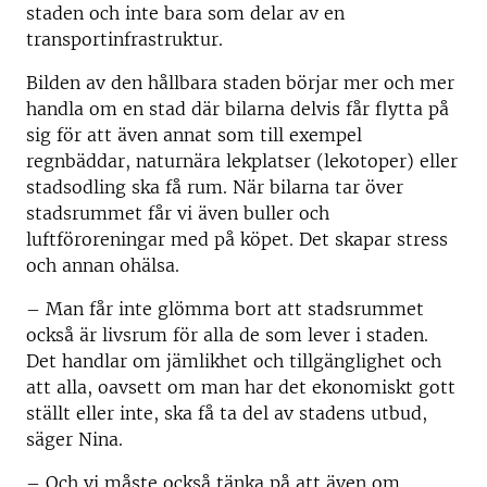
staden och inte bara som delar av en
transportinfrastruktur.
Bilden av den hållbara staden börjar mer och mer
handla om en stad där bilarna delvis får flytta på
sig för att även annat som till exempel
regnbäddar, naturnära lekplatser (lekotoper) eller
stadsodling ska få rum. När bilarna tar över
stadsrummet får vi även buller och
luftföroreningar med på köpet. Det skapar stress
och annan ohälsa.
– Man får inte glömma bort att stadsrummet
också är livsrum för alla de som lever i staden.
Det handlar om jämlikhet och tillgänglighet och
att alla, oavsett om man har det ekonomiskt gott
ställt eller inte, ska få ta del av stadens utbud,
säger Nina.
– Och vi måste också tänka på att även om