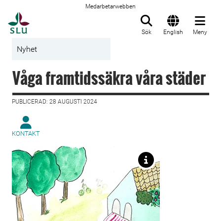
Medarbetarwebben
Till startsida
Sök
English
Meny
Nyhet
Våga framtidssäkra våra städer
PUBLICERAD: 28 AUGUSTI 2024
KONTAKT