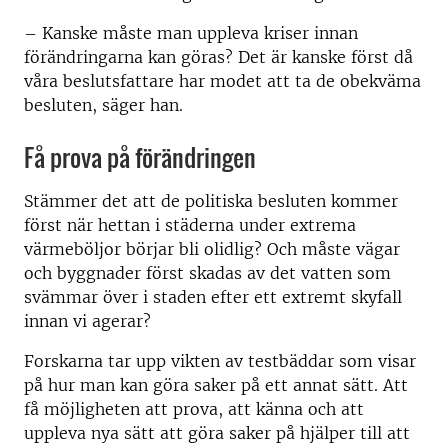
– Kanske måste man uppleva kriser innan
förändringarna kan göras? Det är kanske först då
våra beslutsfattare har modet att ta de obekväma
besluten, säger han.
Få prova på förändringen
Stämmer det att de politiska besluten kommer
först när hettan i städerna under extrema
värmeböljor börjar bli olidlig? Och måste vägar
och byggnader först skadas av det vatten som
svämmar över i staden efter ett extremt skyfall
innan vi agerar?
Forskarna tar upp vikten av testbäddar som visar
på hur man kan göra saker på ett annat sätt. Att
få möjligheten att prova, att känna och att
uppleva nya sätt att göra saker på hjälper till att