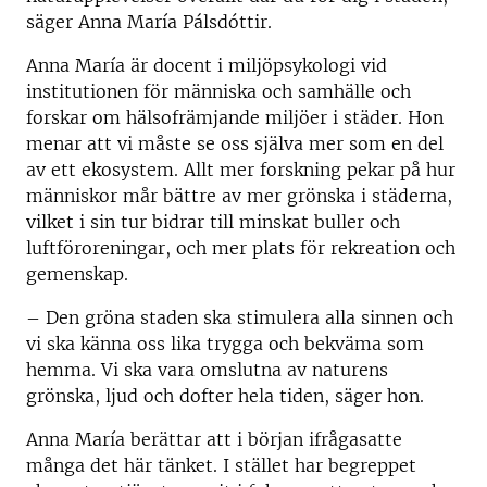
säger Anna María Pálsdóttir.
Anna María är docent i miljöpsykologi vid
institutionen för människa och samhälle och
forskar om hälsofrämjande miljöer i städer. Hon
menar att vi måste se oss själva mer som en del
av ett ekosystem. Allt mer forskning pekar på hur
människor mår bättre av mer grönska i städerna,
vilket i sin tur bidrar till minskat buller och
luftföroreningar, och mer plats för rekreation och
gemenskap.
– Den gröna staden ska stimulera alla sinnen och
vi ska känna oss lika trygga och bekväma som
hemma. Vi ska vara omslutna av naturens
grönska, ljud och dofter hela tiden, säger hon.
Anna María berättar att i början ifrågasatte
många det här tänket. I stället har begreppet