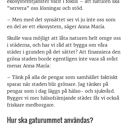
ekosystemtjänster varit i fokus – att naturen ska
”servera” oss lösningar och stöd.
– Men med det synsättet ser vi ju inte oss som
en del av ett ekosystem, säger Anna María.
Skulle vara möjligt att låta naturen helt omge oss
i städerna, och har vi råd att bygga om våra
städer i grunden på det sättet? Att finansiera den
gröna staden borde egentligen inte vara så svårt
menar Anna María:
– Tänk på alla de pengar som samhället faktiskt
sparar när staden blir grönare. Jag tänker på
pengar som i dag läggs på hälso- och sjukvård.
Bygger vi mer hälsofrämjande städer får vi också
friskare medborgare.
Hur ska gaturummet användas?