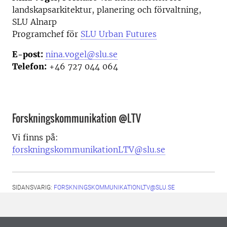
landskapsarkitektur, planering och förvaltning
,
SLU Alnarp
Programchef för
SLU Urban Futures
E-post:
nina.vogel@slu.se
Telefon:
+46 727 044 064
Forskningskommunikation @LTV
Vi finns på:
forskningskommunikationLTV@slu.se
SIDANSVARIG:
FORSKNINGSKOMMUNIKATIONLTV@SLU.SE