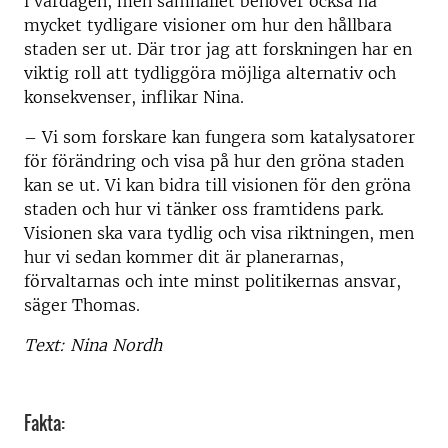
i vardagen, men samhället behöver också ha
mycket tydligare visioner om hur den hållbara
staden ser ut. Där tror jag att forskningen har en
viktig roll att tydliggöra möjliga alternativ och
konsekvenser, inflikar Nina.
– Vi som forskare kan fungera som katalysatorer
för förändring och visa på hur den gröna staden
kan se ut. Vi kan bidra till visionen för den gröna
staden och hur vi tänker oss framtidens park.
Visionen ska vara tydlig och visa riktningen, men
hur vi sedan kommer dit är planerarnas,
förvaltarnas och inte minst politikernas ansvar,
säger Thomas.
Text: Nina Nordh
Fakta: