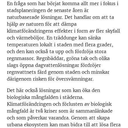
En fråga som har börjat komma allt mer i fokus i
stadsplaneringen de senaste åren är
naturbaserade lösningar. Det handlar om att ta
hjälp av naturen för att dämpa
klimatförändringens effekter i form av fler skyfall
och värmeböljor. En träddunge kan sänka
temperaturen lokalt i staden med flera grader,
och den kan också ta upp och fördröja stora
regnmassor. Regnbäddar, gröna tak och olika
slags öppna dagvattenlösningar fördröjer
regnvattnets färd genom staden och minskar
därigenom risken för översvämningar.
Det här också lösningar som kan öka den
biologiska mångfalden i städerna.
Klimatförändringen och förlusten av biologisk
mångfald är två kriser som är sammanlänkade
och som påverkar varandra. Genom att skapa
urbana ekosystem kan man bidra till att lösa flera