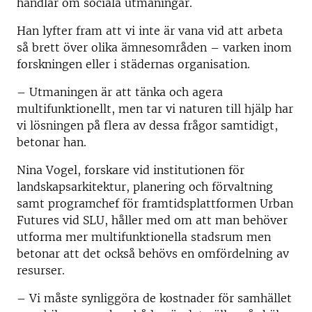
handlar om sociala utmaningar.
Han lyfter fram att vi inte är vana vid att arbeta
så brett över olika ämnesområden – varken inom
forskningen eller i städernas organisation.
– Utmaningen är att tänka och agera
multifunktionellt, men tar vi naturen till hjälp har
vi lösningen på flera av dessa frågor samtidigt,
betonar han.
Nina Vogel, forskare vid institutionen för
landskapsarkitektur, planering och förvaltning
samt programchef för framtidsplattformen Urban
Futures vid SLU, håller med om att man behöver
utforma mer multifunktionella stadsrum men
betonar att det också behövs en omfördelning av
resurser.
– Vi måste synliggöra de kostnader för samhället