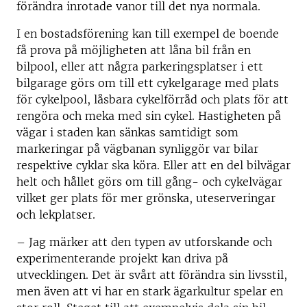
förändra inrotade vanor till det nya normala.
I en bostadsförening kan till exempel de boende
få prova på möjligheten att låna bil från en
bilpool, eller att några parkeringsplatser i ett
bilgarage görs om till ett cykelgarage med plats
för cykelpool, låsbara cykelförråd och plats för att
rengöra och meka med sin cykel. Hastigheten på
vägar i staden kan sänkas samtidigt som
markeringar på vägbanan synliggör var bilar
respektive cyklar ska köra. Eller att en del bilvägar
helt och hållet görs om till gång- och cykelvägar
vilket ger plats för mer grönska, uteserveringar
och lekplatser.
– Jag märker att den typen av utforskande och
experimenterande projekt kan driva på
utvecklingen. Det är svårt att förändra sin livsstil,
men även att vi har en stark ägarkultur spelar en