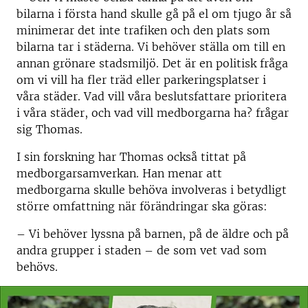
bilarna i första hand skulle gå på el om tjugo år så
minimerar det inte trafiken och den plats som
bilarna tar i städerna. Vi behöver ställa om till en
annan grönare stadsmiljö. Det är en politisk fråga
om vi vill ha fler träd eller parkeringsplatser i
våra städer. Vad vill våra beslutsfattare prioritera
i våra städer, och vad vill medborgarna ha? frågar
sig Thomas.
I sin forskning har Thomas också tittat på
medborgarsamverkan. Han menar att
medborgarna skulle behöva involveras i betydligt
större omfattning när förändringar ska göras:
– Vi behöver lyssna på barnen, på de äldre och på
andra grupper i staden – de som vet vad som
behövs.