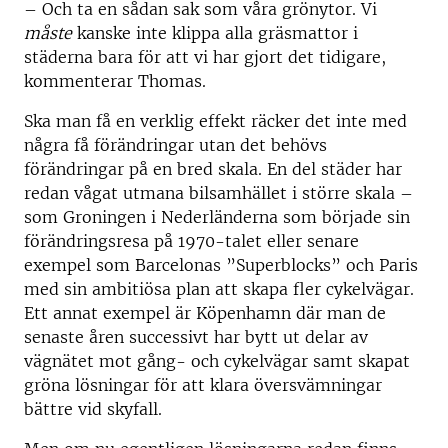
– Och ta en sådan sak som våra grönytor. Vi
måste
kanske inte klippa alla gräsmattor i
städerna bara för att vi har gjort det tidigare,
kommenterar Thomas.
Ska man få en verklig effekt räcker det inte med
några få förändringar utan det behövs
förändringar på en bred skala. En del städer har
redan vågat utmana bilsamhället i större skala –
som Groningen i Nederländerna som började sin
förändringsresa på 1970-talet eller senare
exempel som Barcelonas ”Superblocks” och Paris
med sin ambitiösa plan att skapa fler cykelvägar.
Ett annat exempel är Köpenhamn där man de
senaste åren successivt har bytt ut delar av
vägnätet mot gång- och cykelvägar samt skapat
gröna lösningar för att klara översvämningar
bättre vid skyfall.