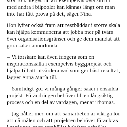
stor roll. Steget till att exempelvis dela sin bil
med andra i bilpooler kan kännas långt om man
inte har fått prova på det, säger Nina.
Hon lyfter också fram att testbäddar i större skala
kan hjälpa kommunerna att jobba mer på tvärs
över organisationsgränser och ge dem mandat att
göra saker annorlunda.
– Vi forskare kan även fungera som en
inspirationskälla i exempelvis byggprojekt och
hjälpa till att utvärdera vad som ger bäst resultat,
lägger Anna María till.
– Samtidigt gör vi många gånger saker i enskilda
projekt. Förändringen behöver bli en långsiktig
process och en del av vardagen, menar Thomas.
– Jag håller med om att samarbeten är viktiga för
att nå målen och att projekten behöver förankras