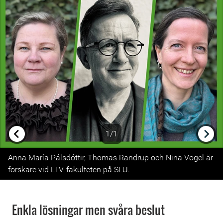
1/1
Previous
Next
Anna María Pálsdóttir, Thomas Randrup och Nina Vogel är
forskare vid LTV-fakulteten på SLU.
Enkla lösningar men svåra beslut