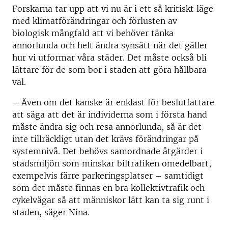
Forskarna tar upp att vi nu är i ett så kritiskt läge
med klimatförändringar och förlusten av
biologisk mångfald att vi behöver tänka
annorlunda och helt ändra synsätt när det gäller
hur vi utformar våra städer. Det måste också bli
lättare för de som bor i staden att göra hållbara
val.
– Även om det kanske är enklast för beslutfattare
att säga att det är individerna som i första hand
måste ändra sig och resa annorlunda, så är det
inte tillräckligt utan det krävs förändringar på
systemnivå. Det behövs samordnade åtgärder i
stadsmiljön som minskar biltrafiken omedelbart,
exempelvis färre parkeringsplatser – samtidigt
som det måste finnas en bra kollektivtrafik och
cykelvägar så att människor lätt kan ta sig runt i
staden, säger Nina.