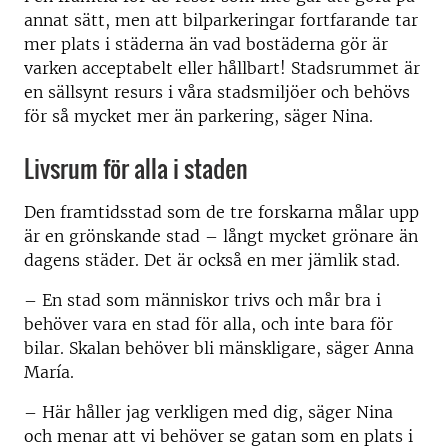
annat sätt, men att bilparkeringar fortfarande tar
mer plats i städerna än vad bostäderna gör är
varken acceptabelt eller hållbart! Stadsrummet är
en sällsynt resurs i våra stadsmiljöer och behövs
för så mycket mer än parkering, säger Nina.
Livsrum för alla i staden
Den framtidsstad som de tre forskarna målar upp
är en grönskande stad – långt mycket grönare än
dagens städer. Det är också en mer jämlik stad.
– En stad som människor trivs och mår bra i
behöver vara en stad för alla, och inte bara för
bilar. Skalan behöver bli mänskligare, säger Anna
María.
– Här håller jag verkligen med dig, säger Nina
och menar att vi behöver se gatan som en plats i