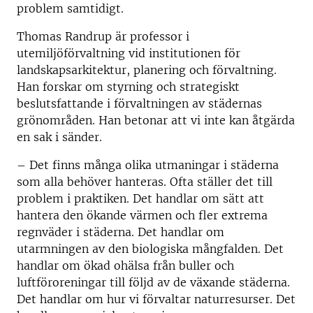
problem samtidigt.
Thomas Randrup är professor i
utemiljöförvaltning vid institutionen för
landskapsarkitektur, planering och förvaltning.
Han forskar om styrning och strategiskt
beslutsfattande i förvaltningen av städernas
grönområden. Han betonar att vi inte kan åtgärda
en sak i sänder.
– Det finns många olika utmaningar i städerna
som alla behöver hanteras. Ofta ställer det till
problem i praktiken. Det handlar om sätt att
hantera den ökande värmen och fler extrema
regnväder i städerna. Det handlar om
utarmningen av den biologiska mångfalden. Det
handlar om ökad ohälsa från buller och
luftföroreningar till följd av de växande städerna.
Det handlar om hur vi förvaltar naturresurser. Det