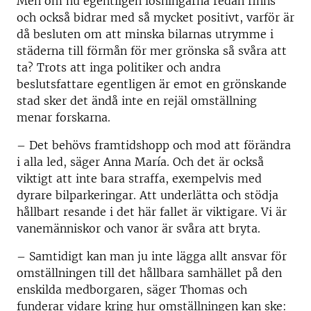
Men om nu egentligen lösningarna redan finns
och också bidrar med så mycket positivt, varför är
då besluten om att minska bilarnas utrymme i
städerna till förmån för mer grönska så svåra att
ta? Trots att inga politiker och andra
beslutsfattare egentligen är emot en grönskande
stad sker det ändå inte en rejäl omställning
menar forskarna.
– Det behövs framtidshopp och mod att förändra
i alla led, säger Anna María. Och det är också
viktigt att inte bara straffa, exempelvis med
dyrare bilparkeringar. Att underlätta och stödja
hållbart resande i det här fallet är viktigare. Vi är
vanemänniskor och vanor är svåra att bryta.
– Samtidigt kan man ju inte lägga allt ansvar för
omställningen till det hållbara samhället på den
enskilda medborgaren, säger Thomas och
funderar vidare kring hur omställningen kan ske: