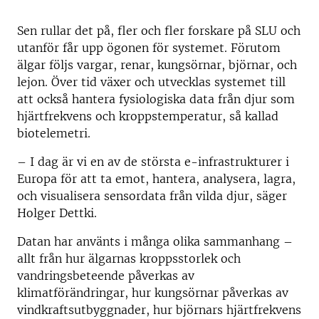
Sen rullar det på, fler och fler forskare på SLU och
utanför får upp ögonen för systemet. Förutom
älgar följs vargar, renar, kungsörnar, björnar, och
lejon. Över tid växer och utvecklas systemet till
att också hantera fysiologiska data från djur som
hjärtfrekvens och kroppstemperatur, så kallad
biotelemetri.
– I dag är vi en av de största e-infrastrukturer i
Europa för att ta emot, hantera, analysera, lagra,
och visualisera sensordata från vilda djur, säger
Holger Dettki.
Datan har använts i många olika sammanhang –
allt från hur älgarnas kroppsstorlek och
vandringsbeteende påverkas av
klimatförändringar, hur kungsörnar påverkas av
vindkraftsutbyggnader, hur björnars hjärtfrekvens