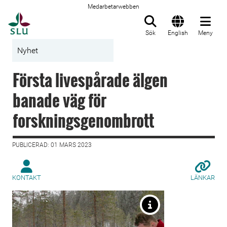
Medarbetarwebben
Till startsida
Sök
English
Meny
Nyhet
Första livespårade älgen
banade väg för
forskningsgenombrott
PUBLICERAD: 01 MARS 2023
KONTAKT
LÄNKAR