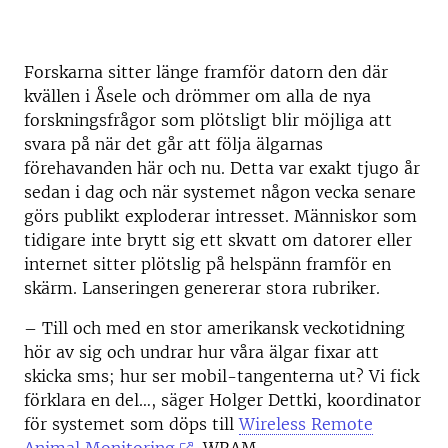
Forskarna sitter länge framför datorn den där
kvällen i Åsele och drömmer om alla de nya
forskningsfrågor som plötsligt blir möjliga att
svara på när det går att följa älgarnas
förehavanden här och nu. Detta var exakt tjugo år
sedan i dag och när systemet någon vecka senare
görs publikt exploderar intresset. Människor som
tidigare inte brytt sig ett skvatt om datorer eller
internet sitter plötslig på helspänn framför en
skärm. Lanseringen genererar stora rubriker.
– Till och med en stor amerikansk veckotidning
hör av sig och undrar hur våra älgar fixar att
skicka sms; hur ser mobil-tangenterna ut? Vi fick
förklara en del…, säger Holger Dettki, koordinator
för systemet som döps till
Wireless Remote