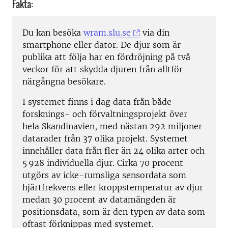
Fakta:
Du kan besöka
wram.slu.se
via din
smartphone eller dator. De djur som är
publika att följa har en fördröjning på två
veckor för att skydda djuren från alltför
närgångna besökare.
I systemet finns i dag data från både
forsknings- och förvaltningsprojekt över
hela Skandinavien, med nästan 292 miljoner
datarader från 37 olika projekt. Systemet
innehåller data från fler än 24 olika arter och
5 928 individuella djur. Cirka 70 procent
utgörs av icke-rumsliga sensordata som
hjärtfrekvens eller kroppstemperatur av djur
medan 30 procent av datamängden är
positionsdata, som är den typen av data som
oftast förknippas med systemet.