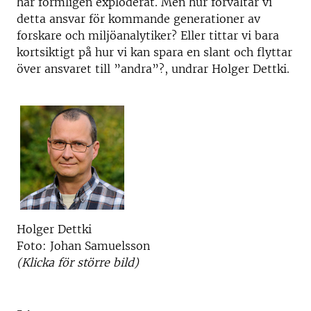
har formligen exploderat. Men hur förvaltar vi
detta ansvar för kommande generationer av
forskare och miljöanalytiker? Eller tittar vi bara
kortsiktigt på hur vi kan spara en slant och flyttar
över ansvaret till ”andra”?, undrar Holger Dettki.
Holger Dettki
Foto: Johan Samuelsson
(Klicka för större bild)