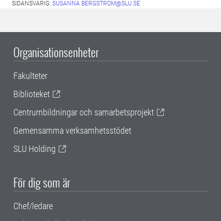
SIDANSVARIG:
SUSANNA.BERGSTROM@SLU.SE
Organisationsenheter
Fakulteter
Biblioteket
Centrumbildningar och samarbetsprojekt
Gemensamma verksamhetsstödet
SLU Holding
För dig som är
Chef/ledare