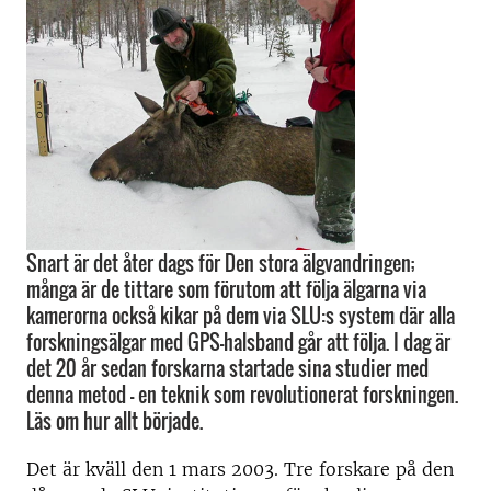
Snart är det åter dags för Den stora älgvandringen;
många är de tittare som förutom att följa älgarna via
kamerorna också kikar på dem via SLU:s system där alla
forskningsälgar med GPS-halsband går att följa. I dag är
det 20 år sedan forskarna startade sina studier med
denna metod – en teknik som revolutionerat forskningen.
Läs om hur allt började.
Det är kväll den 1 mars 2003. Tre forskare på den