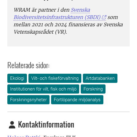
WRAM är partner i den
Svenska
Biodiversitetsinfrastrukturen (SBDI)
som
mellan 2021 och 2024 finansieras av Svenska
Vetenskapsrådet (VR).
Relaterade sidor:
Ekologi
Vilt- och fiskeförvaltning
Artdatabanken
Institutionen för vilt, fisk och miljö
Forskning
Forskningsnyheter
Fortlöpande miljöanalys
Kontaktinformation