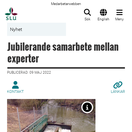
Medarbetarwebben
Till startsida
Sök
English
Meny
Nyhet
Jubilerande samarbete mellan
experter
PUBLICERAD: 09 MAJ 2022
KONTAKT
LÄNKAR