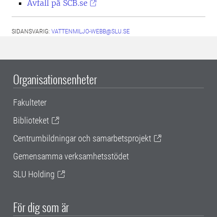
Avfall på SCB.se
SIDANSVARIG:
VATTENMILJO-WEBB@SLU.SE
Organisationsenheter
Fakulteter
Biblioteket
Centrumbildningar och samarbetsprojekt
Gemensamma verksamhetsstödet
SLU Holding
För dig som är