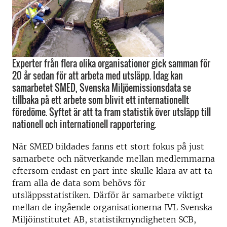
Experter från flera olika organisationer gick samman för
20 år sedan för att arbeta med utsläpp. Idag kan
samarbetet SMED, Svenska Miljöemissionsdata se
tillbaka på ett arbete som blivit ett internationellt
föredöme. Syftet är att ta fram statistik över utsläpp till
nationell och internationell rapportering.
När SMED bildades fanns ett stort fokus på just
samarbete och nätverkande mellan medlemmarna
eftersom endast en part inte skulle klara av att ta
fram alla de data som behövs för
utsläppsstatistiken. Därför är samarbete viktigt
mellan de ingående organisationerna IVL Svenska
Miljöinstitutet AB, statistikmyndigheten SCB,