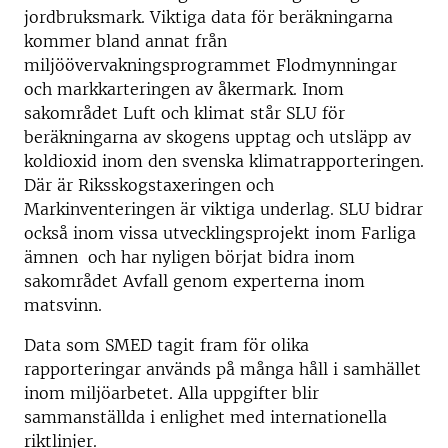
jordbruksmark. Viktiga data för beräkningarna
kommer bland annat från
miljöövervakningsprogrammet Flodmynningar
och markkarteringen av åkermark. Inom
sakområdet Luft och klimat står SLU för
beräkningarna av skogens upptag och utsläpp av
koldioxid inom den svenska klimatrapporteringen.
Där är Riksskogstaxeringen och
Markinventeringen är viktiga underlag. SLU bidrar
också inom vissa utvecklingsprojekt inom Farliga
ämnen och har nyligen börjat bidra inom
sakområdet Avfall genom experterna inom
matsvinn.
Data som SMED tagit fram för olika
rapporteringar används på många håll i samhället
inom miljöarbetet. Alla uppgifter blir
sammanställda i enlighet med internationella
riktlinjer.