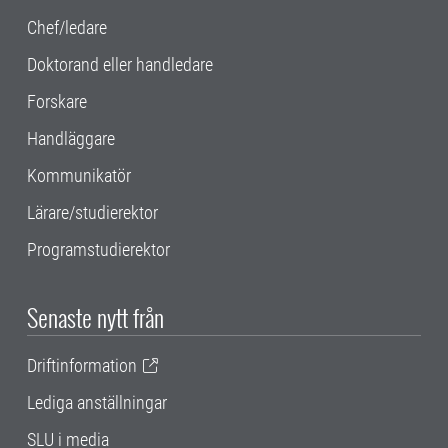
Chef/ledare
Doktorand eller handledare
Forskare
Handläggare
Kommunikatör
Lärare/studierektor
Programstudierektor
Senaste nytt från
Driftinformation
Lediga anställningar
SLU i media