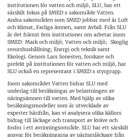
institutionen för vatten och miljö, SLU, har ett
särskilt fokus på SMED:s sakområde Vatten.
Andra sakområden som SMED jobbar med är Luft
och klimat, Farliga ämnen, samt Avfall. Från SLU
är det främst fem institutioner om arbetar inom
SMED: Mark och miljö; Vatten och miljö; Skoglig
resurshushållning; Energi och teknik samt
Ekologi. Genom Lars Sonesten, forskare och
prefekt på institutionen för vatten och miljö, har
SLU också en representant i SMED:s styrgrupp.
Inom sakområdet Vatten bidrar SLU med
underlag till beräkningar av belastningen av
näringsämnen till vatten. Med hjälp av olika
beräkningsmodeller som är utvecklade av
experter härifrån, kan vi analysera olika källors
bidrag till läckage och transport av kväve och
fosfor i ett avrinningsområde. SLU har ett särskilt
ansvar för beräkningarna av näringsläckage från