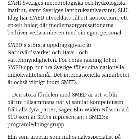
SMHI Sveriges meteorologiska och hydrologiska
institut, samt Sveriges lantbruksuniversitet, SLU.
Idag har SMED utvecklats till ett konsortium, ett
enkelt bolag där medlemsorganisationerna
bedriver verksamheten med sin egen personal.
SMED:s största uppdragsgivare är
Naturvårdsverket och Havs- och
vattenmyndigheten. För deras räkning följer
SMED upp hur bra Sverige följer sina nationella
miljökvalitetsmål. Det internationella samarbetet
är också viktigt inom SMED.
- Den stora fördelen med SMED är att vi blir
bättre tillsammans när vi samlar kompetensen
från alla fyra parter, säger Elin Widén Nilsson vid
SLU som är SLU:s representant i SMED:s
programledningsgrupp.
Elin som arbetar som miljöanalysspecialist på