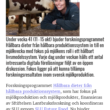
Under vecka 41 (11 – 15 okt) bjuder forskningsprogrammet
Hållbara dieter från hållbara produktionssystem in till en
mjölkvecka med fokus på mjölkens roll i ett hållbart
livsmedelssystem. Varje dag under veckan hålls ett antal
intressanta digitala föreläsningar följt av en öppen
diskussion. Fokus ligger på att kunna tillämpa
forskningsresultaten inom svensk mjölkproduktion.
Forskningsprogrammet
Hållbara dieter från
hållbara produktionssystem
, som har fokus på
mjölkproduktion och mjölkprodukter, finansieras
av Sftiftelsen Lantbruksforskning och koordineras
av SLU genom
SLU Future Food
. Nu bjuder