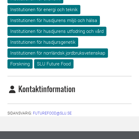
Institutionen för energi och teknik
Institutionen för husdjurens miljö och hälsa
Institutionen för husdjurens utfodring och vård
Institutionen för husdjursgenetik
Institutionen för norrländsk jordbruksvetenskap
Forskning
SLU Future Food
Kontaktinformation
SIDANSVARIG:
FUTUREFOOD@SLU.SE