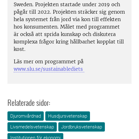
Sweden. Projekten startade under 2019 och
pågår till 2022. Projekten sträcker sig genom
hela systemet från jord via kon till effekten
hos konsumenten. Målet med programmet
är också att sprida kunskap och diskutera
komplexa frågor kring hållbarhet kopplat till
kost.
Läs mer om programmet på
www.slu.se/sustainablediets
Relaterade sidor:
Djuromvårdnad
Husdjursvetenskap
Livsmedelsvetenskap
Jordbruksvetenskap
Institutionen för ekonomi