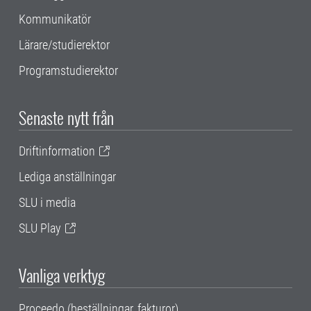
Kommunikatör
Lärare/studierektor
Programstudierektor
Senaste nytt från
Driftinformation
Lediga anställningar
SLU i media
SLU Play
Vanliga verktyg
Proceedo (beställningar, fakturor)