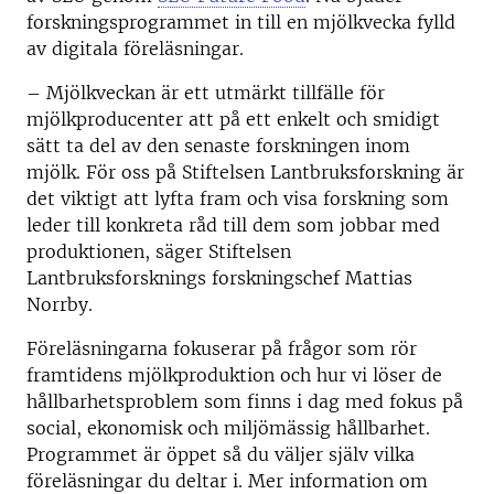
forskningsprogrammet in till en mjölkvecka fylld
av digitala föreläsningar.
– Mjölkveckan är ett utmärkt tillfälle för
mjölkproducenter att på ett enkelt och smidigt
sätt ta del av den senaste forskningen inom
mjölk. För oss på Stiftelsen Lantbruksforskning är
det viktigt att lyfta fram och visa forskning som
leder till konkreta råd till dem som jobbar med
produktionen, säger Stiftelsen
Lantbruksforsknings forskningschef Mattias
Norrby.
Föreläsningarna fokuserar på frågor som rör
framtidens mjölkproduktion och hur vi löser de
hållbarhetsproblem som finns i dag med fokus på
social, ekonomisk och miljömässig hållbarhet.
Programmet är öppet så du väljer själv vilka
föreläsningar du deltar i. Mer information om