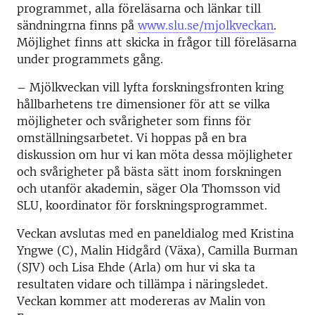
programmet, alla föreläsarna och länkar till
sändningrna finns på
www.slu.se/mjolkveckan
.
Möjlighet finns att skicka in frågor till föreläsarna
under programmets gång.
– Mjölkveckan vill lyfta forskningsfronten kring
hållbarhetens tre dimensioner för att se vilka
möjligheter och svårigheter som finns för
omställningsarbetet. Vi hoppas på en bra
diskussion om hur vi kan möta dessa möjligheter
och svårigheter på bästa sätt inom forskningen
och utanför akademin, säger Ola Thomsson vid
SLU, koordinator för forskningsprogrammet.
Veckan avslutas med en paneldialog med Kristina
Yngwe (C), Malin Hidgård (Växa), Camilla Burman
(SJV) och Lisa Ehde (Arla) om hur vi ska ta
resultaten vidare och tillämpa i näringsledet.
Veckan kommer att modereras av Malin von