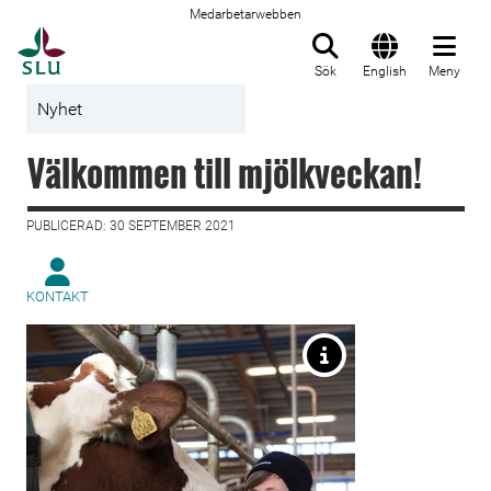
Medarbetarwebben
Till startsida
Sök
English
Meny
Nyhet
Välkommen till mjölkveckan!
PUBLICERAD: 30 SEPTEMBER 2021
KONTAKT