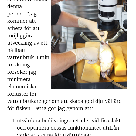
denna
period: ”Jag
kommer att
arbeta för att
möjliggöra
utveckling av ett
hållbart
vattenbruk. I min
forskning
försöker jag
minimera
ekonomiska
förluster för
vattenbrukare genom att skapa god djurvälfärd
för fisken. Detta gör jag genom att:
utvärdera bedövningsmetoder vid fiskslakt
och optimera dessas funktionalitet utifrån
varje arts egna förutsättningar,