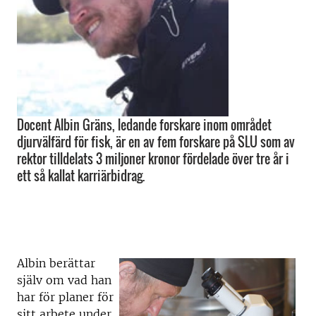
Docent Albin Gräns, ledande forskare inom området
djurvälfärd för fisk, är en av fem forskare på SLU som av
rektor tilldelats 3 miljoner kronor fördelade över tre år i
ett så kallat karriärbidrag.
Albin berättar
själv om vad han
har för planer för
sitt arbete under