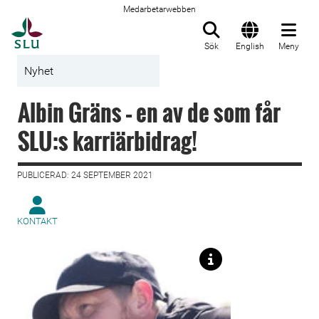
Medarbetarwebben
Till startsida
Sök
English
Meny
Nyhet
Albin Gräns – en av de som får
SLU:s karriärbidrag!
PUBLICERAD: 24 SEPTEMBER 2021
KONTAKT