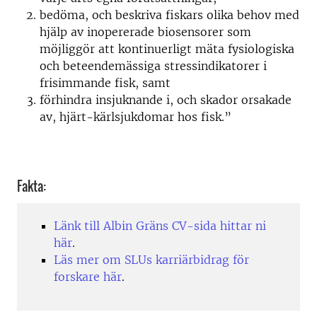
bedöma, och beskriva fiskars olika behov med
hjälp av inopererade biosensorer som
möjliggör att kontinuerligt mäta fysiologiska
och beteendemässiga stressindikatorer i
frisimmande fisk, samt
förhindra insjuknande i, och skador orsakade
av, hjärt-kärlsjukdomar hos fisk.”
Fakta:
Länk till Albin Gräns CV-sida hittar ni
här
.
Läs mer om SLUs karriärbidrag för
forskare här
.