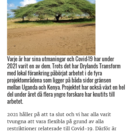
Varje år har sina utmaningar och Covid-19 har under
2021 varit en av dem. Trots det har Drylands Transform
med lokal förankring påbörjat arbetet i de fyra
projektområdena som ligger på båda sidor gränsen
mellan Uganda och Kenya. Projektet har också växt en hel
del under året då flera yngre forskare har knutits till
arbetet.
2021 håller på att ta slut och vi har alla varit
tvungna att vara flexibla på grund av alla
restriktioner relaterade till Covid-19. Därför är