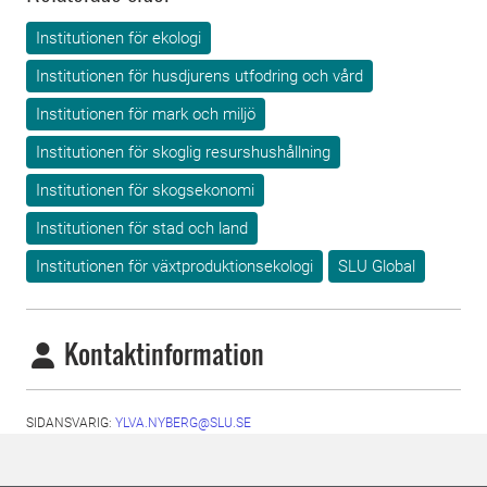
Institutionen för ekologi
Institutionen för husdjurens utfodring och vård
Institutionen för mark och miljö
Institutionen för skoglig resurshushållning
Institutionen för skogsekonomi
Institutionen för stad och land
Institutionen för växtproduktionsekologi
SLU Global
Kontaktinformation
SIDANSVARIG:
YLVA.NYBERG@SLU.SE