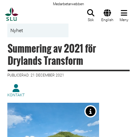
Medarbetarwebben
Till startsida
Sök
English
Meny
Nyhet
Summering av 2021 för
Drylands Transform
PUBLICERAD: 21 DECEMBER 2021
KONTAKT