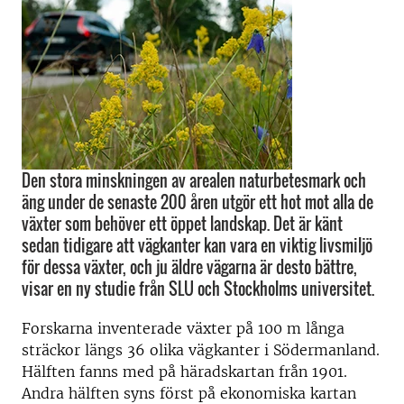
Den stora minskningen av arealen naturbetesmark och
äng under de senaste 200 åren utgör ett hot mot alla de
växter som behöver ett öppet landskap. Det är känt
sedan tidigare att vägkanter kan vara en viktig livsmiljö
för dessa växter, och ju äldre vägarna är desto bättre,
visar en ny studie från SLU och Stockholms universitet.
Forskarna inventerade växter på 100 m långa
sträckor längs 36 olika vägkanter i Södermanland.
Hälften fanns med på häradskartan från 1901.
Andra hälften syns först på ekonomiska kartan