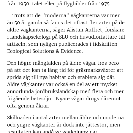
från 1950-talet eller på flygbilder från 1975.
– Trots att de "moderna" vägkanterna var mer
än 50 år gamla så fanns det oftast fler arter på de
äldre vägkanterna, säger Alistair Auffret, forskare
i landskapsekologi på SLU och huvudförfattare till
artikeln, som nyligen publicerades i tidskriften
Ecological Solutions & Evidence.
Den högre mångfalden på äldre vägar tros bero
på att det kan ta lång tid för gräsmarksväxter att
sprida sig till nya habitat och etablera sig där.
Äldre vägkanter var också en del av ett mycket
annorlunda jordbrukslandskap med flera och mer
frigående betesdjur. Nyare vägar drogs däremot
ofta genom åkrar.
Skillnaden i antal arter mellan äldre och moderna
och yngre vägkanter är dock inte jättestor, men
resultaten kan ändå ge vägledning när