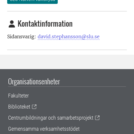
Kontaktinformation
Sidansvarig:
david.stephansson@slu.se
Organisationsenheter
Fakulteter
Biblioteket
Centrumbildningar och samarbetsprojekt
Gemensamma verksamhetsstödet