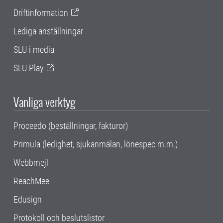
Driftinformation
Lediga anställningar
SLU i media
SLU Play
Vanliga verktyg
Proceedo (beställningar, fakturor)
Primula (ledighet, sjukanmälan, lönespec m.m.)
Webbmejl
ReachMee
Edusign
Protokoll och beslutslistor