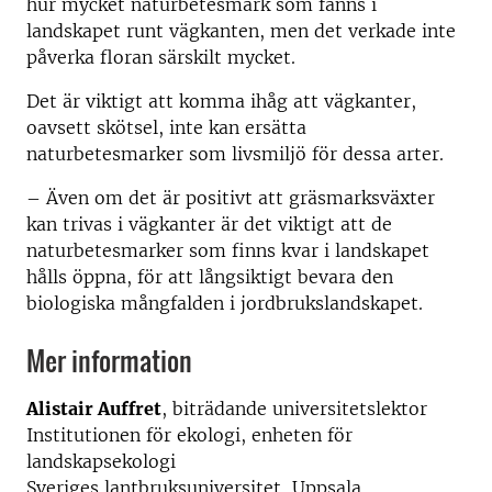
hur mycket naturbetesmark som fanns i
landskapet runt vägkanten, men det verkade inte
påverka floran särskilt mycket.
Det är viktigt att komma ihåg att vägkanter,
oavsett skötsel, inte kan ersätta
naturbetesmarker som livsmiljö för dessa arter.
– Även om det är positivt att gräsmarksväxter
kan trivas i vägkanter är det viktigt att de
naturbetesmarker som finns kvar i landskapet
hålls öppna, för att långsiktigt bevara den
biologiska mångfalden i jordbrukslandskapet.
Mer information
Alistair Auffret
, biträdande universitetslektor
Institutionen för ekologi, enheten för
landskapsekologi
Sveriges lantbruksuniversitet, Uppsala