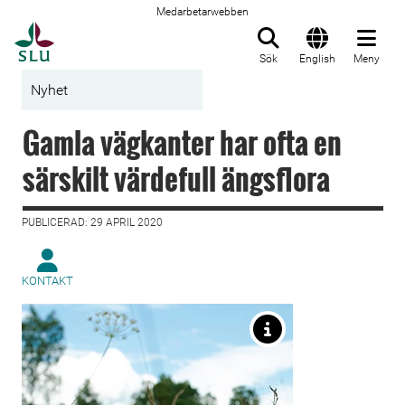
Medarbetarwebben
Till startsida
Sök
English
Meny
Nyhet
Gamla vägkanter har ofta en
särskilt värdefull ängsflora
PUBLICERAD: 29 APRIL 2020
KONTAKT