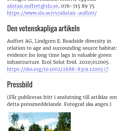
alistair.auffret@slu.se
, 076-715 89 75
https://www.slu.se/cv/alistair-auffret/
Den vetenskapliga artikeln
Auffret AG, Lindgren E. Roadside diversity in
relation to age and surrounding source habitat:
evidence for long time lags in valuable green
infrastructure. Ecol Solut Evid. 2020;e12005.
https://doi.org/10.1002/2688-8319.12005
Pressbild
(Får publiceras fritt i anslutning till artiklar om
detta pressmeddelande. Fotograf ska anges.)