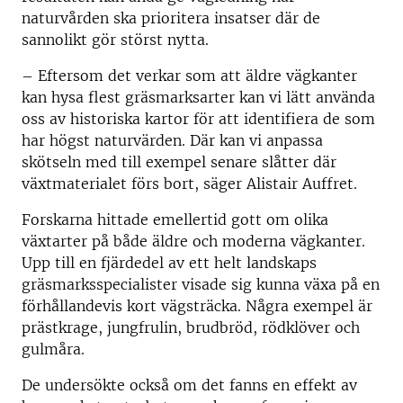
naturvården ska prioritera insatser där de
sannolikt gör störst nytta.
– Eftersom det verkar som att äldre vägkanter
kan hysa flest gräsmarksarter kan vi lätt använda
oss av historiska kartor för att identifiera de som
har högst naturvärden. Där kan vi anpassa
skötseln med till exempel senare slåtter där
växtmaterialet förs bort, säger Alistair Auffret.
Forskarna hittade emellertid gott om olika
växtarter på både äldre och moderna vägkanter.
Upp till en fjärdedel av ett helt landskaps
gräsmarksspecialister visade sig kunna växa på en
förhållandevis kort vägsträcka. Några exempel är
prästkrage, jungfrulin, brudbröd, rödklöver och
gulmåra.
De undersökte också om det fanns en effekt av