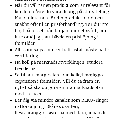
När du väl har en produkt som är relevant för
kunden måste du vara duktig på story telling.
Kan du inte tala för din produkt blir du ett
snabbt offer i en prisförhandling. Tar du inte
höjd på priset från början blir det svårt, om
inte omöjligt, att hävda en prishöjning i
framtiden.
Allt som säljs som centralt listat måste ha IP-
certifiering.
Ha koll på marknadsutvecklingen, studera
trenderna.
Se till att marginalen i din kalkyl möjliggör
expansion i framtiden. Vill du ta fram en
nyhet så ska du göra en bra marknadsplan
med kalkyler.
Lär dig via mindre kanaler som REKO-ringar,
nätförsäljning, Skånes skafferi,
Restauranggrossisterna med flera, innan du