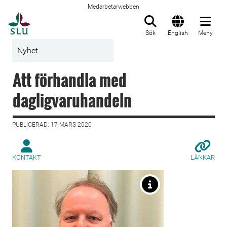
Medarbetarwebben
Till startsida
Sök
English
Meny
Nyhet
Att förhandla med
dagligvaruhandeln
PUBLICERAD: 17 MARS 2020
KONTAKT
LÄNKAR