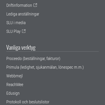
Driftinformation
Lediga anställningar
SLU i media
SLU Play
Vanliga verktyg
Proceedo (beställningar, fakturor)
Primula (ledighet, sjukanmälan, lönespec m.m.)
Webbmejl
ReachMee
Edusign
Protokoll och beslutslistor