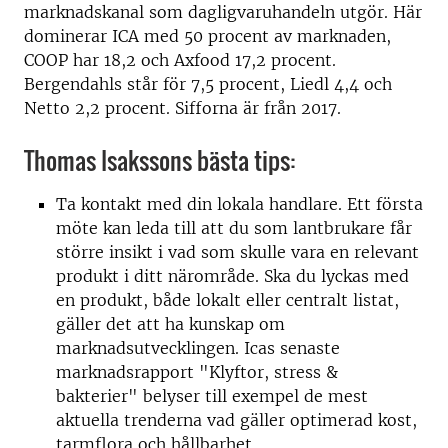
marknadskanal som dagligvaruhandeln utgör. Här
dominerar ICA med 50 procent av marknaden,
COOP har 18,2 och Axfood 17,2 procent.
Bergendahls står för 7,5 procent, Liedl 4,4 och
Netto 2,2 procent. Sifforna är från 2017.
Thomas Isakssons bästa tips:
Ta kontakt med din lokala handlare. Ett första
möte kan leda till att du som lantbrukare får
större insikt i vad som skulle vara en relevant
produkt i ditt närområde. Ska du lyckas med
en produkt, både lokalt eller centralt listat,
gäller det att ha kunskap om
marknadsutvecklingen. Icas senaste
marknadsrapport "Klyftor, stress &
bakterier" belyser till exempel de mest
aktuella trenderna vad gäller optimerad kost,
tarmflora och hållbarhet.