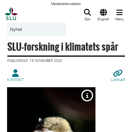
Medarbetarwebben
Till startsida
Sök
English
Meny
Nyhet
SLU-forskning i klimatets spår
PUBLICERAD: 19 NOVEMBER 2020
KONTAKT
LÄNKAR