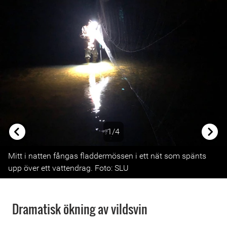
1/4
Previous
Next
Mitt i natten fångas fladdermössen i ett nät som spänts
upp över ett vattendrag. Foto: SLU
Dramatisk ökning av vildsvin