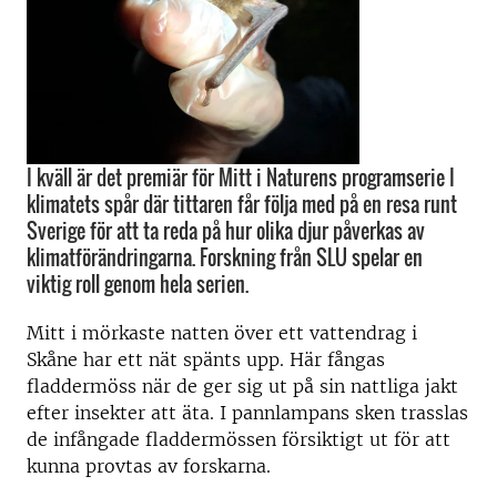
I kväll är det premiär för Mitt i Naturens programserie I
klimatets spår där tittaren får följa med på en resa runt
Sverige för att ta reda på hur olika djur påverkas av
klimatförändringarna. Forskning från SLU spelar en
viktig roll genom hela serien.
Mitt i mörkaste natten över ett vattendrag i
Skåne har ett nät spänts upp. Här fångas
fladdermöss när de ger sig ut på sin nattliga jakt
efter insekter att äta. I pannlampans sken trasslas
de infångade fladdermössen försiktigt ut för att
kunna provtas av forskarna.