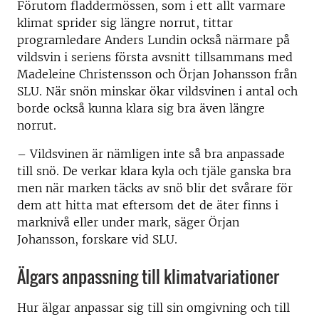
Förutom fladdermössen, som i ett allt varmare
klimat sprider sig längre norrut, tittar
programledare Anders Lundin också närmare på
vildsvin i seriens första avsnitt tillsammans med
Madeleine Christensson och Örjan Johansson från
SLU. När snön minskar ökar vildsvinen i antal och
borde också kunna klara sig bra även längre
norrut.
– Vildsvinen är nämligen inte så bra anpassade
till snö. De verkar klara kyla och tjäle ganska bra
men när marken täcks av snö blir det svårare för
dem att hitta mat eftersom det de äter finns i
marknivå eller under mark, säger Örjan
Johansson, forskare vid SLU.
Älgars anpassning till klimatvariationer
Hur älgar anpassar sig till sin omgivning och till