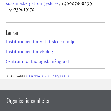
susanna.bergstrom@slu.se
,
+46907868299,
+46730619170
Länkar:
Institutionen för vilt, fisk och miljö
Institutionen för ekologi
Centrum för biologisk mångfald
SIDANSVARIG:
SUSANNA.BERGSTROM@SLU.SE
Organisationsenheter