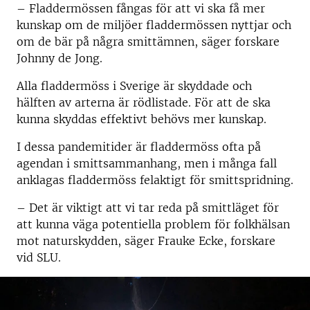
– Fladdermössen fångas för att vi ska få mer
kunskap om de miljöer fladdermössen nyttjar och
om de bär på några smittämnen, säger forskare
Johnny de Jong.
Alla fladdermöss i Sverige är skyddade och
hälften av arterna är rödlistade. För att de ska
kunna skyddas effektivt behövs mer kunskap.
I dessa pandemitider är fladdermöss ofta på
agendan i smittsammanhang, men i många fall
anklagas fladdermöss felaktigt för smittspridning.
– Det är viktigt att vi tar reda på smittläget för
att kunna väga potentiella problem för folkhälsan
mot naturskydden, säger Frauke Ecke, forskare
vid SLU.