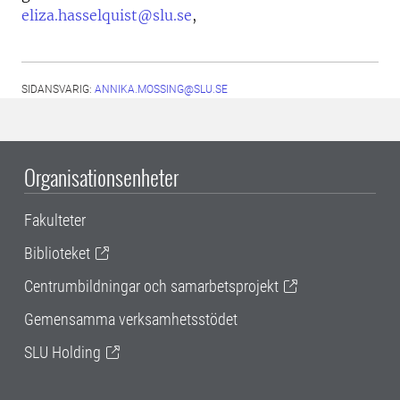
eliza.hasselquist@slu.se
,
SIDANSVARIG:
ANNIKA.MOSSING@SLU.SE
Organisationsenheter
Fakulteter
Biblioteket
Centrumbildningar och samarbetsprojekt
Gemensamma verksamhetsstödet
SLU Holding