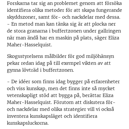
Forskarna tar sig an problemet genom att försöka
identifiera olika metoder för att skapa fungerande
skyddszoner, samt för- och nackdelar med dessa.
- En metod man kan tänka sig är att plocka ner
de stora granarna i buffertzonen under gallringen
när man ändå har en maskin på plats, säger Eliza
Maher-Hasselquist.
Skogsstyrelsens målbilder för god miljöhänsyn
pekar redan idag på till exempel vikten av att
gynna lövträd i buffertzonen.
- De idéer som finns idag bygger på erfarenheter
och viss kunskap, men det finns inte så mycket
vetenskapligt stöd att bygga på, berättar Eliza
Maher-Hasselquist. Förutom att diskutera för-
och nackdelar med olika strategier vill vi också
inventera kunskapsläget och identifiera
kunskapsluckorna.