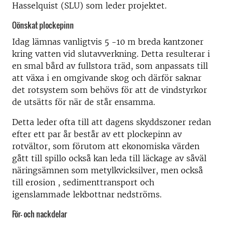
Hasselquist (SLU) som leder projektet.
Oönskat plockepinn
Idag lämnas vanligtvis 5 -10 m breda kantzoner
kring vatten vid slutavverkning. Detta resulterar i
en smal bård av fullstora träd, som anpassats till
att växa i en omgivande skog och därför saknar
det rotsystem som behövs för att de vindstyrkor
de utsätts för när de står ensamma.
Detta leder ofta till att dagens skyddszoner redan
efter ett par år består av ett plockepinn av
rotvältor, som förutom att ekonomiska värden
gått till spillo också kan leda till läckage av såväl
näringsämnen som metylkvicksilver, men också
till erosion , sedimenttransport och
igenslammade lekbottnar nedströms.
För- och nackdelar