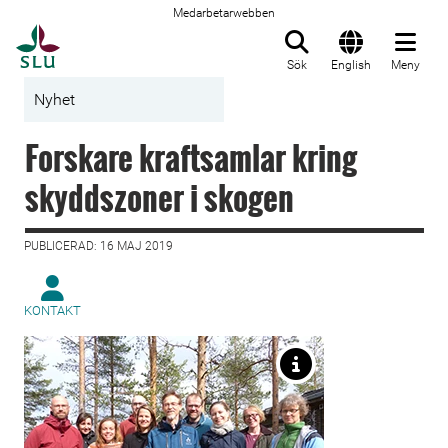
Medarbetarwebben
Till startsida
Sök
English
Meny
Nyhet
Forskare kraftsamlar kring
skyddszoner i skogen
PUBLICERAD: 16 MAJ 2019
KONTAKT