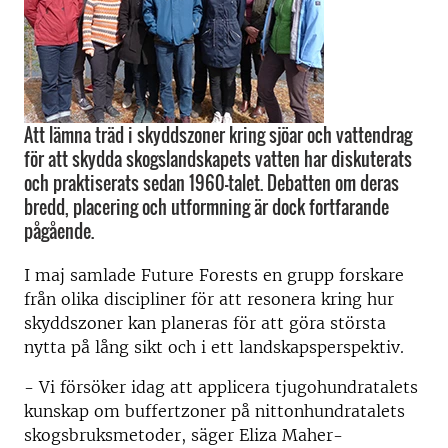
Att lämna träd i skyddszoner kring sjöar och vattendrag
för att skydda skogslandskapets vatten har diskuterats
och praktiserats sedan 1960-talet. Debatten om deras
bredd, placering och utformning är dock fortfarande
pågående.
I maj samlade Future Forests en grupp forskare
från olika discipliner för att resonera kring hur
skyddszoner kan planeras för att göra största
nytta på lång sikt och i ett landskapsperspektiv.
- Vi försöker idag att applicera tjugohundratalets
kunskap om buffertzoner på nittonhundratalets
skogsbruksmetoder, säger Eliza Maher-