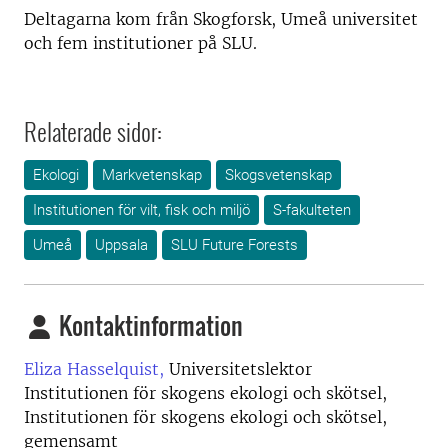
Deltagarna kom från Skogforsk, Umeå universitet
och fem institutioner på SLU.
Relaterade sidor:
Ekologi
Markvetenskap
Skogsvetenskap
Institutionen för vilt, fisk och miljö
S-fakulteten
Umeå
Uppsala
SLU Future Forests
Kontaktinformation
Eliza Hasselquist,
Universitetslektor
Institutionen för skogens ekologi och skötsel,
Institutionen för skogens ekologi och skötsel,
gemensamt