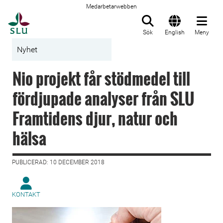
Medarbetarwebben
Till startsida
Sök
English
Meny
Nyhet
Nio projekt får stödmedel till
fördjupade analyser från SLU
Framtidens djur, natur och
hälsa
PUBLICERAD: 10 DECEMBER 2018
KONTAKT