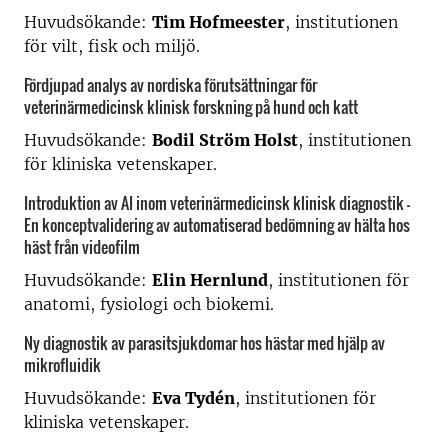
Huvudsökande:
Tim Hofmeester
, institutionen
för vilt, fisk och miljö.
Fördjupad analys av nordiska förutsättningar för
veterinärmedicinsk klinisk forskning på hund och katt
Huvudsökande:
Bodil Ström Holst
, institutionen
för kliniska vetenskaper.
Introduktion av AI inom veterinärmedicinsk klinisk diagnostik -
En konceptvalidering av automatiserad bedömning av hälta hos
häst från videofilm
Huvudsökande:
Elin Hernlund
, institutionen för
anatomi, fysiologi och biokemi.
Ny diagnostik av parasitsjukdomar hos hästar med hjälp av
mikrofluidik
Huvudsökande:
Eva Tydén
, institutionen för
kliniska vetenskaper.