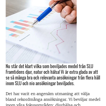
Nu står det klart vilka som beviljades medel från SLU
Framtidens djur, natur och hälsa! Vi är extra glada av att
se så många bra och relevanta ansökningar från flera håll
inom SLU och nio ansökningar beviljades.
Det har varit en angenäm utmaning att välja
bland rekordmånga ansökningar. Vi beviljar medel
inom våra fokusområden; djurhälsa och