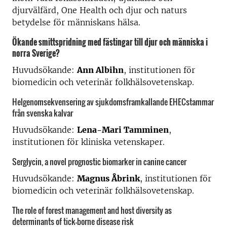
djurvälfärd, One Health och djur och naturs
betydelse för människans hälsa.
Ökande smittspridning med fästingar till djur och människa i
norra Sverige?
Huvudsökande:
Ann Albihn
, institutionen för
biomedicin och veterinär folkhälsovetenskap.
Helgenomsekvensering av sjukdomsframkallande EHECstammar
från svenska kalvar
Huvudsökande:
Lena-Mari Tamminen
,
institutionen för kliniska vetenskaper.
Serglycin, a novel prognostic biomarker in canine cancer
Huvudsökande:
Magnus Åbrink
, institutionen för
biomedicin och veterinär folkhälsovetenskap.
The role of forest management and host diversity as
determinants of tick-borne disease risk