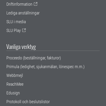
Driftinformation
Lediga anställningar
SLU i media
SLU Play
Vanliga verktyg
Proceedo (beställningar, fakturor)
Primula (ledighet, sjukanmälan, lönespec m.m.)
Webbmejl
ReachMee
Edusign
Protokoll och beslutslistor