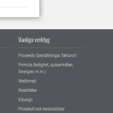
Vanliga verktyg
Proceedo (beställningar, fakturor)
Primula (ledighet, sjukanmälan,
lönespec m.m.)
Webbmejl
ReachMee
Edusign
Protokoll och beslutslistor