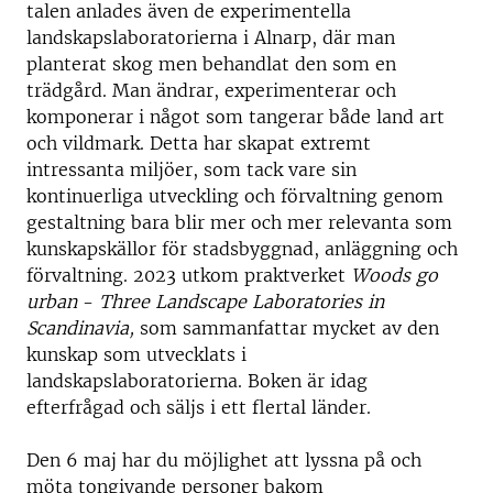
talen anlades även de experimentella
landskapslaboratorierna i Alnarp, där man
planterat skog men behandlat den som en
trädgård. Man ändrar, experimenterar och
komponerar i något som tangerar både land art
och vildmark. Detta har skapat extremt
intressanta miljöer, som tack vare sin
kontinuerliga utveckling och förvaltning genom
gestaltning bara blir mer och mer relevanta som
kunskapskällor för stadsbyggnad, anläggning och
förvaltning. 2023 utkom praktverket
Woods go
urban
-
Three Landscape Laboratories in
Scandinavia,
som sammanfattar mycket av den
kunskap som utvecklats i
landskapslaboratorierna. Boken är idag
efterfrågad och säljs i ett flertal länder.
Den 6 maj har du möjlighet att lyssna på och
möta tongivande personer bakom