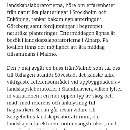
landskapslaboratorierna, höra om erfarenheter
från naturlika planteringar i Stockholm och
Enköping, tankar bakom nyplanteringar i
Göteborg samt fördjupningar i begreppet
naturlika planteringar. Eftermiddagen ägnas åt
besök i landskapslaboratorierna i Alnarp. På
kvällen finns det möjlighet att äta middag
tillsammans i Malmö.
Den 7 maj avgår en buss från Malmö som tar oss
till Oxhagen utanför Sövestad, det kanske allra
viktigaste referensområdet vid uppbyggnaden av
landskapslaboratorier i Skandinavien, vilken lyfter
in variationen i en mer öppen typ av skog och
mad, med referens och anknytning till
hagmarken. Sedan går resan vidare till
Snogeholms landskapslaboratorium, där
landskapsarkitekturen möter skogsbruket, med