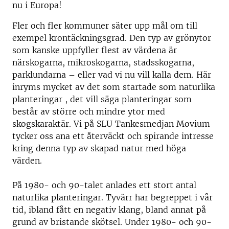
nu i Europa!
Fler och fler kommuner säter upp mål om till
exempel krontäckningsgrad. Den typ av grönytor
som kanske uppfyller flest av värdena är
närskogarna, mikroskogarna, stadsskogarna,
parklundarna – eller vad vi nu vill kalla dem. Här
inryms mycket av det som startade som naturlika
planteringar , det vill säga planteringar som
består av större och mindre ytor med
skogskaraktär. Vi på SLU Tankesmedjan Movium
tycker oss ana ett återväckt och spirande intresse
kring denna typ av skapad natur med höga
värden.
På 1980- och 90-talet anlades ett stort antal
naturlika planteringar. Tyvärr har begreppet i vår
tid, ibland fått en negativ klang, bland annat på
grund av bristande skötsel. Under 1980- och 90-