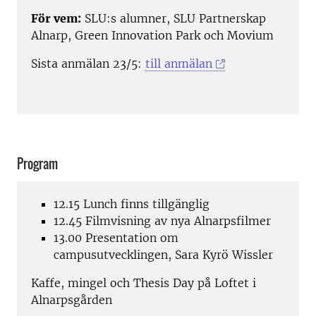
För vem:
SLU:s alumner, SLU Partnerskap
Alnarp, Green Innovation Park och Movium
Sista anmälan 23/5:
till anmälan
Program
12.15 Lunch finns tillgänglig
12.45 Filmvisning av nya Alnarpsfilmer
13.00 Presentation om
campusutvecklingen, Sara Kyrö Wissler
Kaffe, mingel och Thesis Day på Loftet i
Alnarpsgården