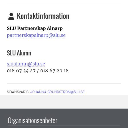
Kontaktinformation
SLU Partnerskap Alnarp
partnerskapalnarp@slu.se
SLU Alumn
slualumn@slu.se
018 67 34 47 / 018 67 20 18
SIDANSVARIG:
JOHANNA.GRUNDSTROM@SLU.SE
Organisationsenheter