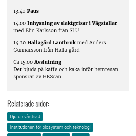
13.40
Paus
14.00
Inhysning av slaktgrisar i Vågstallar
med Elin Karlsson från SLU
14.20
Hallagård Lantbruk
med Anders
Gunnarsson från Halla gård
Ca 15.00
Avslutning
Det bjuds på kaffe och kaka inför hemresan,
sponsrat av HKScan
Relaterade sidor:
Djuromvårdnad
Institutionen för biosystem och teknologi