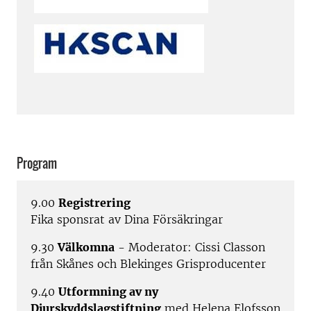
Program
9.00
Registrering
Fika sponsrat av Dina Försäkringar
9.30
Välkomna
- Moderator: Cissi Classon
från Skånes och Blekinges Grisproducenter
9.40
Utformning av ny
Djurskyddslagstiftning
med Helena Elofsson