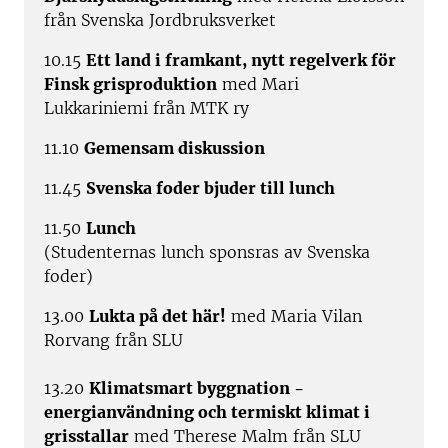
från Svenska Jordbruksverket
10.15
Ett land i framkant, nytt regelverk för
Finsk grisproduktion
med Mari
Lukkariniemi från MTK ry
11.10
Gemensam diskussion
11.45
Svenska foder bjuder till lunch
11.50
Lunch
(Studenternas lunch sponsras av Svenska
foder)
13.00
Lukta på det här!
med Maria Vilan
Rorvang från SLU
13.20
Klimatsmart byggnation -
energianvändning och termiskt klimat i
grisstallar
med Therese Malm från SLU