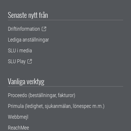
Senaste nytt från
Driftinformation
Lediga anställningar
SLU i media
SLU Play
Vanliga verktyg
Proceedo (beställningar, fakturor)
Primula (ledighet, sjukanmälan, lönespec m.m.)
Webbmejl
ReachMee