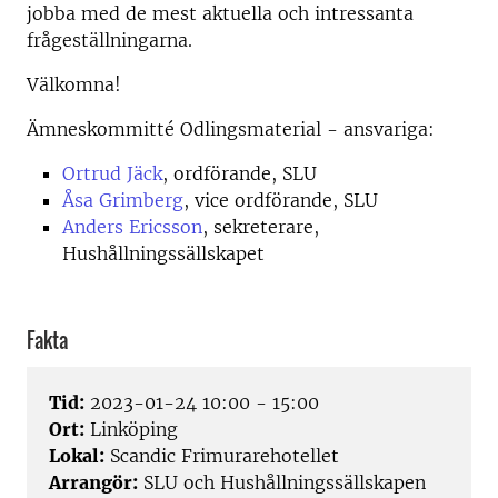
jobba med de mest aktuella och intressanta
frågeställningarna.
Välkomna!
Ämneskommitté Odlingsmaterial - ansvariga:
Ortrud Jäck
, ordförande, SLU
Åsa Grimberg
, vice ordförande, SLU
Anders Ericsson
, sekreterare,
Hushållningssällskapet
Fakta
Tid:
2023-01-24 10:00 - 15:00
Ort:
Linköping
Lokal:
Scandic Frimurarehotellet
Arrangör:
SLU och Hushållningssällskapen