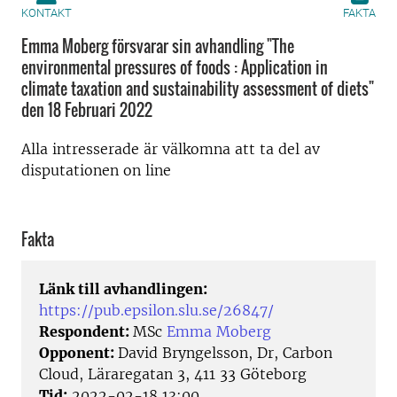
KONTAKT
FAKTA
Emma Moberg försvarar sin avhandling "The
environmental pressures of foods : Application in
climate taxation and sustainability assessment of diets"
den 18 Februari 2022
Alla intresserade är välkomna att ta del av
disputationen on line
Fakta
Länk till avhandlingen:
https://pub.epsilon.slu.se/26847/
Respondent:
MSc
Emma Moberg
Opponent:
David Bryngelsson, Dr, Carbon
Cloud, Läraregatan 3, 411 33 Göteborg
Tid:
2022-02-18 13:00