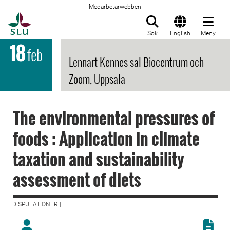
Medarbetarwebben
Till startsida
Sök
English
Meny
18
feb
Lennart Kennes sal Biocentrum och
Zoom, Uppsala
The environmental pressures of
foods : Application in climate
taxation and sustainability
assessment of diets
DISPUTATIONER |