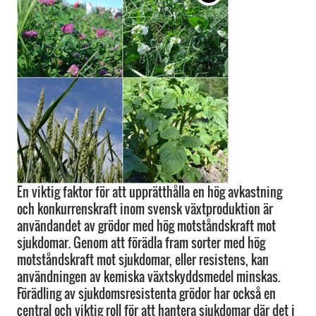
En viktig faktor för att upprätthålla en hög avkastning
och konkurrenskraft inom svensk växtproduktion är
användandet av grödor med hög motståndskraft mot
sjukdomar. Genom att förädla fram sorter med hög
motståndskraft mot sjukdomar, eller resistens, kan
användningen av kemiska växtskyddsmedel minskas.
Förädling av sjukdomsresistenta grödor har också en
central och viktig roll för att hantera sjukdomar där det i