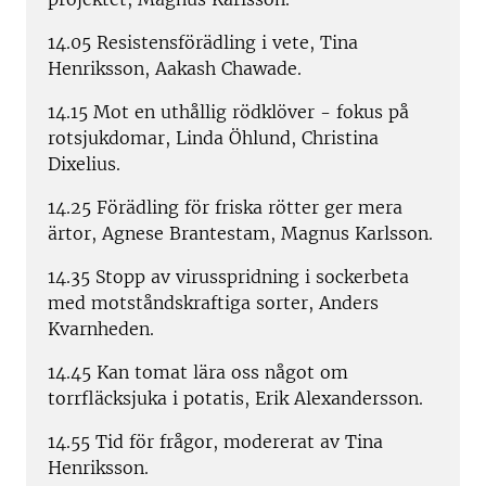
14.05 Resistensförädling i vete, Tina
Henriksson, Aakash Chawade.
14.15 Mot en uthållig rödklöver - fokus på
rotsjukdomar, Linda Öhlund, Christina
Dixelius.
14.25 Förädling för friska rötter ger mera
ärtor, Agnese Brantestam, Magnus Karlsson.
14.35 Stopp av virusspridning i sockerbeta
med motståndskraftiga sorter, Anders
Kvarnheden.
14.45 Kan tomat lära oss något om
torrfläcksjuka i potatis, Erik Alexandersson.
14.55 Tid för frågor, modererat av Tina
Henriksson.