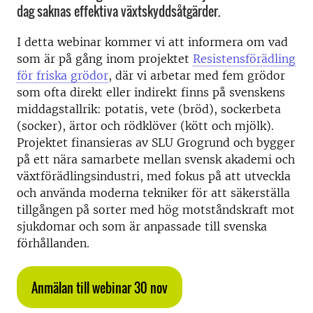
dag saknas effektiva växtskyddsåtgärder.
I detta webinar kommer vi att informera om vad
som är på gång inom projektet
Resistensförädling
för friska grödor
, där vi arbetar med fem grödor
som ofta direkt eller indirekt finns på svenskens
middagstallrik: potatis, vete (bröd), sockerbeta
(socker), ärtor och rödklöver (kött och mjölk).
Projektet finansieras av SLU Grogrund och bygger
på ett nära samarbete mellan svensk akademi och
växtförädlingsindustri, med fokus på att utveckla
och använda moderna tekniker för att säkerställa
tillgången på sorter med hög motståndskraft mot
sjukdomar och som är anpassade till svenska
förhållanden.
Anmälan till webinar 30 nov