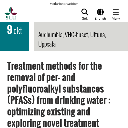
Medarbetarwebben
Till startsida
Sök
English
Meny
9
okt
Audhumbla, VHC-huset, Ultuna,
Uppsala
Treatment methods for the
removal of per- and
polyfluoroalkyl substances
(PFASs) from drinking water :
optimizing existing and
exploring novel treatment