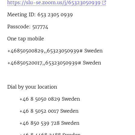
https://slu-se.zoom.us/j/65323050939
Meeting ID: 653 2305 0939
Passcode: 517774
One tap mobile
+46850500829,,65323050939# Sweden
+46850520017,,65323050939# Sweden
Dial by your location
+46 8 5050 0829 Sweden
+46 8 5052 0017 Sweden
+46 850 539 728 Sweden