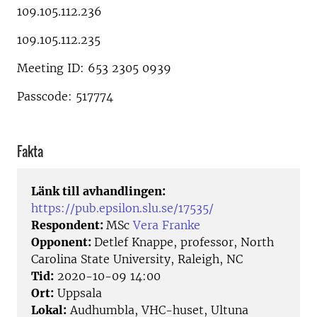
109.105.112.236
109.105.112.235
Meeting ID: 653 2305 0939
Passcode: 517774
Fakta
Länk till avhandlingen:
https://pub.epsilon.slu.se/17535/
Respondent:
MSc
Vera Franke
Opponent:
Detlef Knappe, professor, North
Carolina State University, Raleigh, NC
Tid:
2020-10-09 14:00
Ort:
Uppsala
Lokal:
Audhumbla, VHC-huset, Ultuna