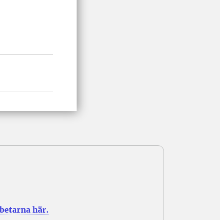
rbetarna här.