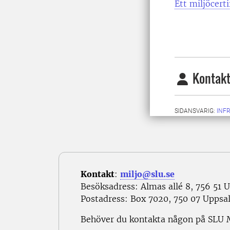
Ett miljöcerti
Kontakt
SIDANSVARIG:
INF
Kontakt
:
miljo@slu.se
Besöksadress: Almas allé 8, 756 51 
Postadress: Box 7020, 750 07 Uppsa
Behöver du kontakta någon på SLU 