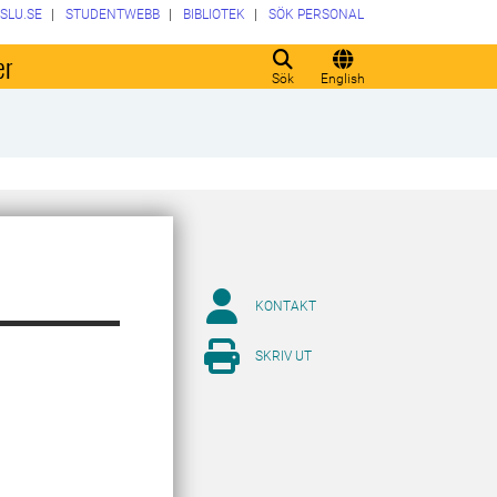
SLU.SE
STUDENTWEBB
BIBLIOTEK
SÖK PERSONAL
er
Sök
English
KONTAKT
SKRIV UT