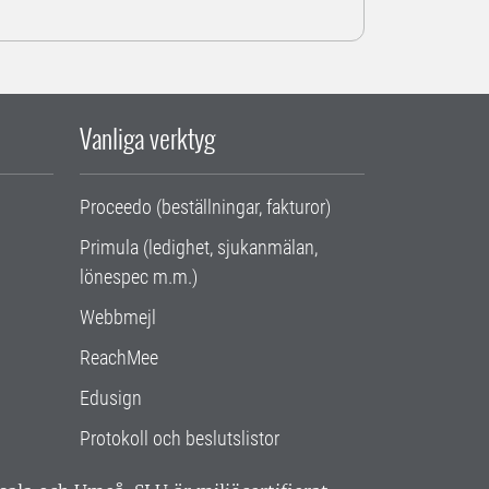
Vanliga verktyg
Proceedo (beställningar, fakturor)
Primula (ledighet, sjukanmälan,
lönespec m.m.)
Webbmejl
ReachMee
Edusign
Protokoll och beslutslistor