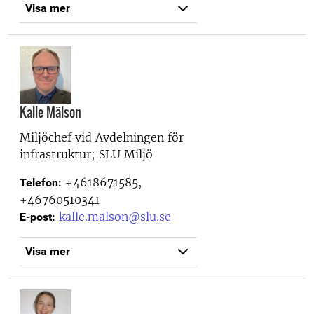
Visa mer
Kalle Mälson
Miljöchef vid
Avdelningen för
infrastruktur; SLU Miljö
+4618671585,
Telefon:
+46760510341
kalle.malson@slu.se
E-post:
Visa mer