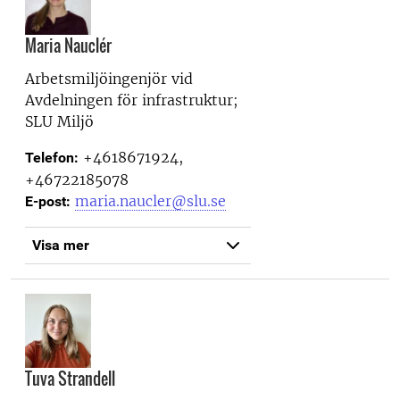
Maria Nauclér
Arbetsmiljöingenjör vid
Avdelningen för infrastruktur;
SLU Miljö
+4618671924,
Telefon:
+46722185078
maria.naucler@slu.se
E-post:
Visa mer
Tuva Strandell