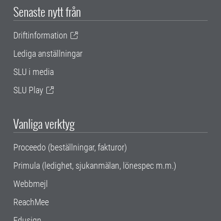
Senaste nytt från
Driftinformation
Lediga anställningar
SLU i media
SLU Play
Vanliga verktyg
Proceedo (beställningar, fakturor)
Primula (ledighet, sjukanmälan, lönespec m.m.)
Webbmejl
ReachMee
Edusign