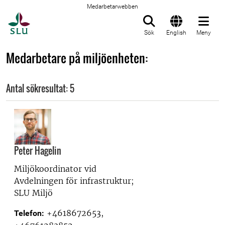
Medarbetarwebben
Till startsida
Sök
English
Meny
Medarbetare på miljöenheten:
Antal sökresultat: 5
Peter Hagelin
Miljökoordinator vid
Avdelningen för infrastruktur;
SLU Miljö
+4618672653,
Telefon: