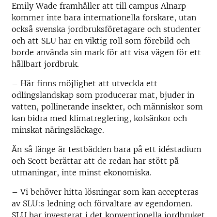
Emily Wade framhåller att till campus Alnarp
kommer inte bara internationella forskare, utan
också svenska jordbruksföretagare och studenter
och att SLU har en viktig roll som förebild och
borde använda sin mark för att visa vägen för ett
hållbart jordbruk.
– Här finns möjlighet att utveckla ett
odlingslandskap som producerar mat, bjuder in
vatten, pollinerande insekter, och människor som
kan bidra med klimatreglering, kolsänkor och
minskat näringsläckage.
Än så länge är testbädden bara på ett idéstadium
och Scott berättar att de redan har stött på
utmaningar, inte minst ekonomiska.
– Vi behöver hitta lösningar som kan accepteras
av SLU:s ledning och förvaltare av egendomen.
SLU har investerat i det konventionella jordbruket