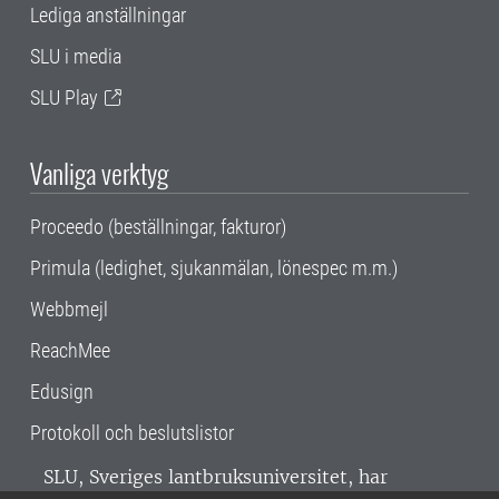
Lediga anställningar
SLU i media
SLU Play
Vanliga verktyg
Proceedo (beställningar, fakturor)
Primula (ledighet, sjukanmälan, lönespec m.m.)
Webbmejl
ReachMee
Edusign
Protokoll och beslutslistor
SLU, Sveriges lantbruksuniversitet, har