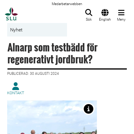
Medarbetarwebben
Till startsida
Sök
English
Meny
Nyhet
Alnarp som testbädd för
regenerativt jordbruk?
PUBLICERAD: 30 AUGUSTI 2024
KONTAKT