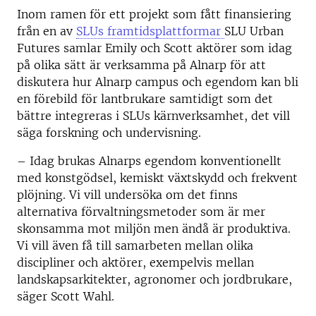
Inom ramen för ett projekt som fått finansiering
från en av
SLUs framtidsplattformar
SLU Urban
Futures samlar Emily och Scott aktörer som idag
på olika sätt är verksamma på Alnarp för att
diskutera hur Alnarp campus och egendom kan bli
en förebild för lantbrukare samtidigt som det
bättre integreras i SLUs kärnverksamhet, det vill
säga forskning och undervisning.
– Idag brukas Alnarps egendom konventionellt
med konstgödsel, kemiskt växtskydd och frekvent
plöjning. Vi vill undersöka om det finns
alternativa förvaltningsmetoder som är mer
skonsamma mot miljön men ändå är produktiva.
Vi vill även få till samarbeten mellan olika
discipliner och aktörer, exempelvis mellan
landskapsarkitekter, agronomer och jordbrukare,
säger Scott Wahl.