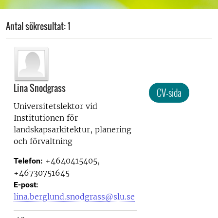
Antal sökresultat: 1
Lina Snodgrass
CV-sida
Universitetslektor vid
Institutionen för
landskapsarkitektur, planering
och förvaltning
+4640415405,
Telefon:
+46730751645
E-post:
lina.berglund.snodgrass@slu.se