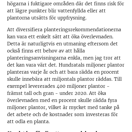
högarna i fuktigare områden där det finns risk för
att lägre punkter blir vattenfyllda eller att
plantorna utsätts för uppfrysning.
Att diversifiera planteringsrekommendationerna
kan vara ett enkelt sätt att öka överlevnaden.
Detta är naturligtvis en utmaning eftersom det
också finns ett behov av att hålla
planteringsanvisningarna enkla, men jag tror att
det kan vara värt det. Hundratals miljoner plantor
planteras varje år och att bara rädda en procent
skulle innebära att miljontals plantor räddas. Till
exempel levererades 400 miljoner plantor -
främst tall och gran - under 2020. Att öka
överlevnaden med en procent skulle rädda fyra
miljoner plantor, vilket är mycket med tanke på
det arbete och de kostnader som investeras för
att odla en planta.