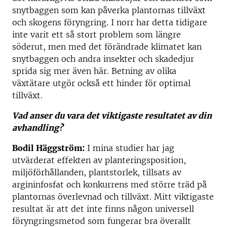
snytbaggen som kan påverka plantornas tillväxt
och skogens föryngring. I norr har detta tidigare
inte varit ett så stort problem som längre
söderut, men med det förändrade klimatet kan
snytbaggen och andra insekter och skadedjur
sprida sig mer även här. Betning av olika
växtätare utgör också ett hinder för optimal
tillväxt.
Vad anser du vara det viktigaste resultatet av din
avhandling?
Bodil Häggström:
I mina studier har jag
utvärderat effekten av planteringsposition,
miljöförhållanden, plantstorlek, tillsats av
argininfosfat och konkurrens med större träd på
plantornas överlevnad och tillväxt. Mitt viktigaste
resultat är att det inte finns någon universell
föryngringsmetod som fungerar bra överallt