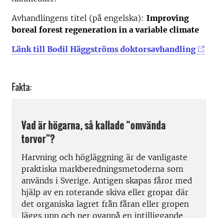
Avhandlingens titel (på engelska):
Improving
boreal forest regeneration in a variable climate
Länk till Bodil Häggströms doktorsavhandling
Fakta:
Vad är högarna, så kallade “omvända
torvor”?
Harvning och högläggning är de vanligaste
praktiska markberedningsmetoderna som
används i Sverige. Antigen skapas fåror med
hjälp av en roterande skiva eller gropar där
det organiska lagret från fåran eller gropen
läggs upp och ner ovanpå en intilliggande