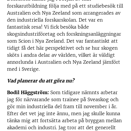
forskarutbildning följa med på ett studiebesök till
Australien och Nya Zeeland som arrangerades av
den industriella forskarskolan. Det var en
fantastisk resa! Vi fick besöka både
skogsindustriföretag och forskningsanläggningar
som Scion i Nya Zeeland. Det var fantastiskt att
tidigt få det här perspektivet och se hur skogen
sköts i andra delar av världen, vilket är väldigt
annorlunda i Australien och Nya Zeeland jämfört
med i Sverige.
Vad planerar du att göra nu?
Bodil Häggström:
Som tidigare nämnts arbetar
jag för närvarande som trainee på Sveaskog och
gör min industriella del fram till november i år.
Efter det vet jag inte ännu, men jag skulle kunna
tänka mig att fortsätta arbeta på bryggan mellan
akademi och industri. Jag tror att det generellt