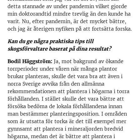
detta stannade av under pandemin vilket gjorde
min doktorandtid mindre trevlig än den kunde ha
varit. Nu, efter pandemin, är det mycket bättre,
och jag är återigen nyfiken på att fortsätta forska.
Kan du ge några praktiska tips till
skogsförvaltare baserat på dina resultat?
Bodil Häggström:
Ja, mot bakgrund av ökande
torrperioder under våren när många plantor
brukar planteras, skulle det vara bra att även i
norra Sverige avvika från den allmänna
rekommendationen att plantera i högarna i torra
förhållanden. I stället skulle det vara bättre att
försöka bedöma de lokala förhållandena innan
man bestämmer planteringsposition. I områden
som är utsatta för torka är det till exempel mer
gynnsamt att plantera i mineraljorden bredvid
högarna, medan det är bättre att plantera i