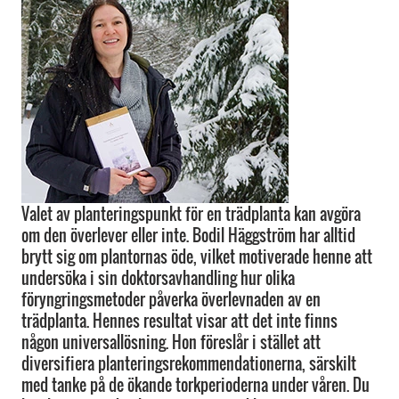
Valet av planteringspunkt för en trädplanta kan avgöra
om den överlever eller inte. Bodil Häggström har alltid
brytt sig om plantornas öde, vilket motiverade henne att
undersöka i sin doktorsavhandling hur olika
föryngringsmetoder påverka överlevnaden av en
trädplanta. Hennes resultat visar att det inte finns
någon universallösning. Hon föreslår i stället att
diversifiera planteringsrekommendationerna, särskilt
med tanke på de ökande torkperioderna under våren. Du