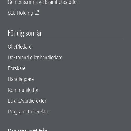
Gemensamma verksamhetsstödet
SLU Holding
För dig som är
Chef/ledare
Doktorand eller handledare
Forskare
Handläggare
Kommunikatör
Lärare/studierektor
Programstudierektor