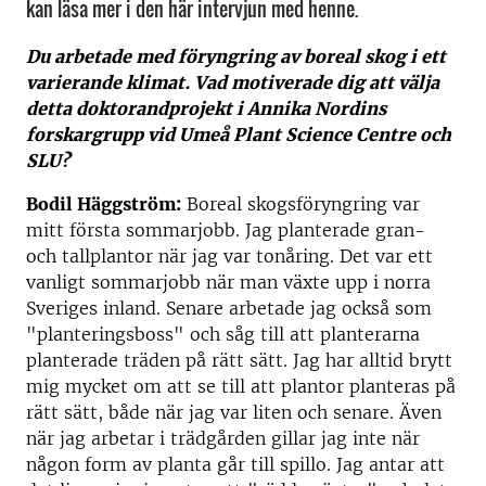
kan läsa mer i den här intervjun med henne.
Du arbetade med föryngring av boreal skog i ett
varierande klimat. Vad motiverade dig att välja
detta doktorandprojekt i Annika Nordins
forskargrupp vid Umeå Plant Science Centre och
SLU?
Bodil Häggström:
Boreal skogsföryngring var
mitt första sommarjobb. Jag planterade gran-
och tallplantor när jag var tonåring. Det var ett
vanligt sommarjobb när man växte upp i norra
Sveriges inland. Senare arbetade jag också som
"planteringsboss" och såg till att planterarna
planterade träden på rätt sätt. Jag har alltid brytt
mig mycket om att se till att plantor planteras på
rätt sätt, både när jag var liten och senare. Även
när jag arbetar i trädgården gillar jag inte när
någon form av planta går till spillo. Jag antar att