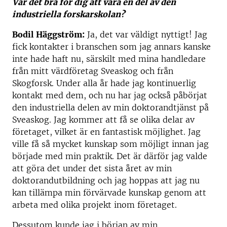
Var det bra för dig att vara en del av den
industriella forskarskolan?
Bodil Häggström:
Ja, det var väldigt nyttigt! Jag
fick kontakter i branschen som jag annars kanske
inte hade haft nu, särskilt med mina handledare
från mitt värdföretag Sveaskog och från
Skogforsk. Under alla år hade jag kontinuerlig
kontakt med dem, och nu har jag också påbörjat
den industriella delen av min doktorandtjänst på
Sveaskog. Jag kommer att få se olika delar av
företaget, vilket är en fantastisk möjlighet. Jag
ville få så mycket kunskap som möjligt innan jag
började med min praktik. Det är därför jag valde
att göra det under det sista året av min
doktorandutbildning och jag hoppas att jag nu
kan tillämpa min förvärvade kunskap genom att
arbeta med olika projekt inom företaget.
Dessutom kunde jag i början av min