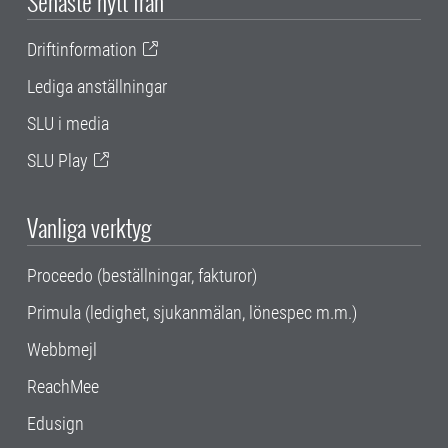
Senaste nytt från
Driftinformation
Lediga anställningar
SLU i media
SLU Play
Vanliga verktyg
Proceedo (beställningar, fakturor)
Primula (ledighet, sjukanmälan, lönespec m.m.)
Webbmejl
ReachMee
Edusign