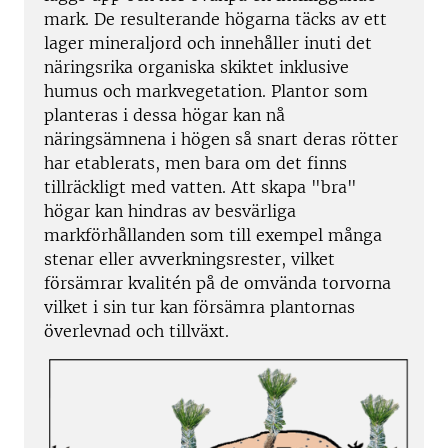
mark. De resulterande högarna täcks av ett
lager mineraljord och innehåller inuti det
näringsrika organiska skiktet inklusive
humus och markvegetation. Plantor som
planteras i dessa högar kan nå
näringsämnena i högen så snart deras rötter
har etablerats, men bara om det finns
tillräckligt med vatten. Att skapa "bra"
högar kan hindras av besvärliga
markförhållanden som till exempel många
stenar eller avverkningsrester, vilket
försämrar kvalitén på de omvända torvorna
vilket i sin tur kan försämra plantornas
överlevnad och tillväxt.