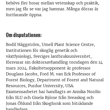
behövs fler broar mellan vetenskap och praktik,
men jag får se var jag hamnar. Många dörrar är
fortfarande öppna.
Om disputationen:
Bodil Häggström, Umeå Plant Science Centre,
Institutionen för skoglig genetik och
växtfysiologi, Sveriges lantbruksuniversitet,
försvarar sin doktorsavhandling torsdagen den 14
mars 2024. Fakultetsopponent är professor
Douglass Jacobs, Fred M. van Eck Professor of
Forest Biology, Department of Forest and Natural
Resources, Purdue University, USA.
Examensarbetet har handlagts av Annika Nordin
från SLU och Gisela Björse från Sveaskog och
Jonas Öhlund från Skogforsk som biträdande
handledare.